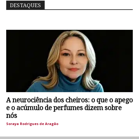
DESTAQUES
A neurociência dos cheiros: o que o apego
e o acúmulo de perfumes dizem sobre
nós
Soraya Rodrigues de Aragão