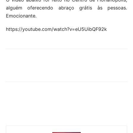
alguém oferecendo abraço grátis às pessoas.
Emocionante.
https://youtube.com/watch?v=eU5UibQF92k