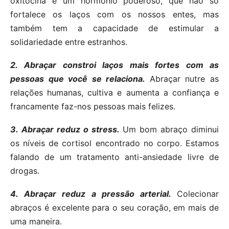
oxitocina é um hormônio poderoso, que não só
fortalece os laços com os nossos entes, mas
também tem a capacidade de estimular a
solidariedade entre estranhos.
2.
Abraçar constroi laços mais fortes com as
pessoas que você se relaciona.
Abraçar nutre as
relações humanas, cultiva e aumenta a confiança e
francamente faz-nos pessoas mais felizes.
3.
Abraçar reduz o stress.
Um bom abraço diminui
os níveis de cortisol encontrado no corpo. Estamos
falando de um tratamento anti-ansiedade livre de
drogas.
4.
Abraçar reduz a pressão arterial.
Colecionar
abraços é excelente para o seu coração, em mais de
uma maneira.