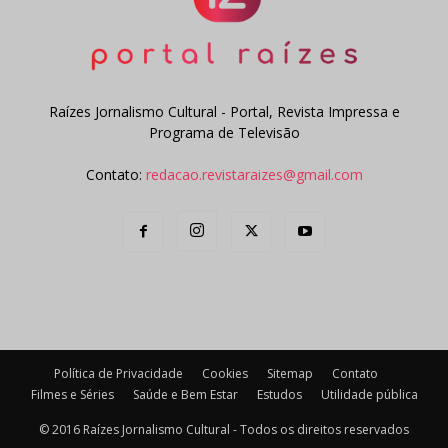
Raízes Jornalismo Cultural - Portal, Revista Impressa e
Programa de Televisão
Contato:
redacao.revistaraizes@gmail.com
Política de Privacidade
Cookies
Sitemap
Contato
Filmes e Séries
Saúde e Bem Estar
Estudos
Utilidade pública
© 2016 Raízes Jornalismo Cultural - Todos os direitos reservados