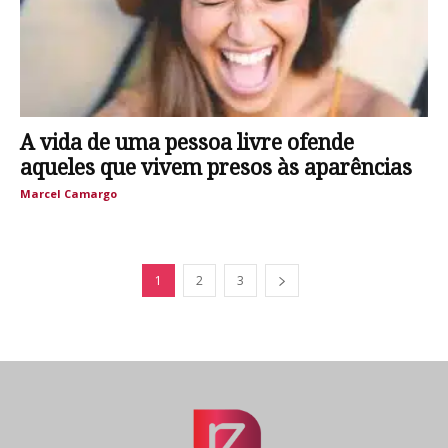
A vida de uma pessoa livre ofende
aqueles que vivem presos às aparências
Marcel Camargo
1
2
3