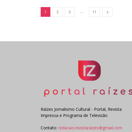
...
1
2
3
11
Raízes Jornalismo Cultural - Portal, Revista
Impressa e Programa de Televisão
Contato:
redacao.revistaraizes@gmail.com