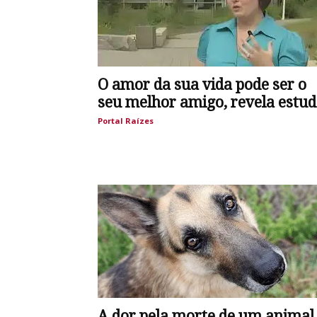
O amor da sua vida pode ser o
seu melhor amigo, revela estu
Portal Raízes
A dor pela morte de um animal