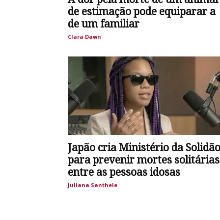
de estimação pode equiparar a
de um familiar
Clara Dawn
Japão cria Ministério da Solidã
para prevenir mortes solitárias
entre as pessoas idosas
Juliana Santhele