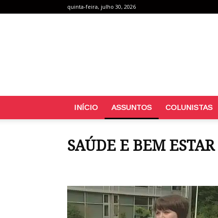
quinta-feira, julho 30, 2026
INÍCIO
ASSUNTOS
COLUNISTAS
SAÚDE E BEM ESTAR
Estudos