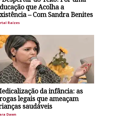
ducação que Acolha a
xistência – Com Sandra Benites
rtal Raízes
edicalização da infância: as
rogas legais que ameaçam
rianças saudáveis
ara Dawn