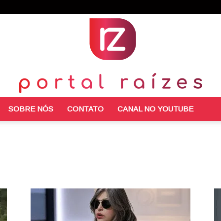
SOBRE NÓS
CONTATO
CANAL NO YOUTUBE
Portal
Raízes