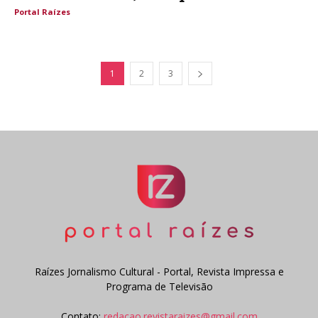
Portal Raízes
1
2
3
Raízes Jornalismo Cultural - Portal, Revista Impressa e
Programa de Televisão
Contato:
redacao.revistaraizes@gmail.com