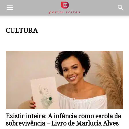
CULTURA
Arte
Cinema
Filmes e Séries
Livros
Existir inteira: A infância como escola da
sobrevivência – Livro de Marlucia Alves