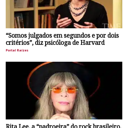
“Somos julgados em segundos e por dois
critérios”, diz psicóloga de Harvard
Portal Raízes
Rita Lee, a “padroeira” do rock brasileiro,