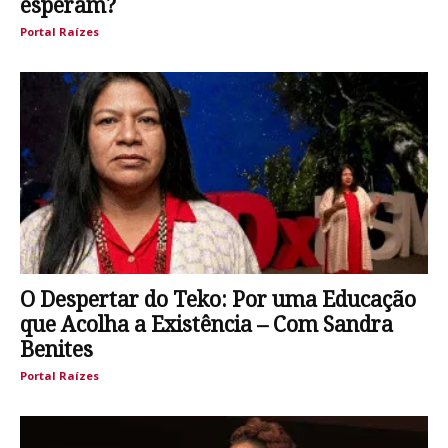
esperam?
Portal Raízes
O Despertar do Teko: Por uma Educação
que Acolha a Existência – Com Sandra
Benites
Portal Raízes