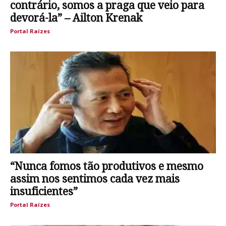
contrário, somos a praga que veio para
devorá-la” – Ailton Krenak
Portal Raízes
“Nunca fomos tão produtivos e mesmo
assim nos sentimos cada vez mais
insuficientes”
Portal Raízes