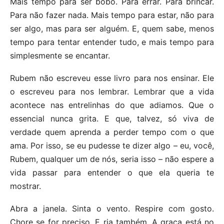
Mais tempo para ser bobo. Para errar. Para brincar.
Para não fazer nada. Mais tempo para estar, não para
ser algo, mas para ser alguém. E, quem sabe, menos
tempo para tentar entender tudo, e mais tempo para
simplesmente se encantar.
Rubem não escreveu esse livro para nos ensinar. Ele
o escreveu para nos lembrar. Lembrar que a vida
acontece nas entrelinhas do que adiamos. Que o
essencial nunca grita. E que, talvez, só viva de
verdade quem aprenda a perder tempo com o que
ama. Por isso, se eu pudesse te dizer algo – eu, você,
Rubem, qualquer um de nós, seria isso – não espere a
vida passar para entender o que ela queria te
mostrar.
Abra a janela. Sinta o vento. Respire com gosto.
Chore se for preciso. E ria também. A graça está no