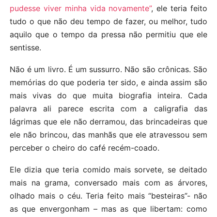
pudesse viver minha vida novamente”
, ele teria feito
tudo o que não deu tempo de fazer, ou melhor, tudo
aquilo que o tempo da pressa não permitiu que ele
sentisse.
Não é um livro. É um sussurro. Não são crônicas. São
memórias do que poderia ter sido, e ainda assim são
mais vivas do que muita biografia inteira. Cada
palavra ali parece escrita com a caligrafia das
lágrimas que ele não derramou, das brincadeiras que
ele não brincou, das manhãs que ele atravessou sem
perceber o cheiro do café recém-coado.
Ele dizia que teria comido mais sorvete, se deitado
mais na grama, conversado mais com as árvores,
olhado mais o céu. Teria feito mais “besteiras”- não
as que envergonham – mas as que libertam: como