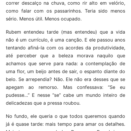
correr descalço na chuva, como rir alto em velório,
como falar com os passarinhos. Teria sido menos
sério. Menos útil. Menos ocupado.
Rubem entendeu tarde (mas entendeu) que a vida
não é um currículo, é uma canção. E ele passou anos
tentando afiná-la com os acordes da produtividade,
até perceber que a beleza morava naquilo que
achamos que serve para nada: a contemplação de
uma flor, um beijo antes de sair, o espanto diante do
belo. Se arrependia? Não. Ele não era desses que se
apegam ao remorso. Mas confessava: “Se eu
pudesse…” E nesse “se” cabe um mundo inteiro de
delicadezas que a pressa roubou.
No fundo, ele queria o que todos queremos quando
já é quase tarde: mais tempo para amar os detalhes.