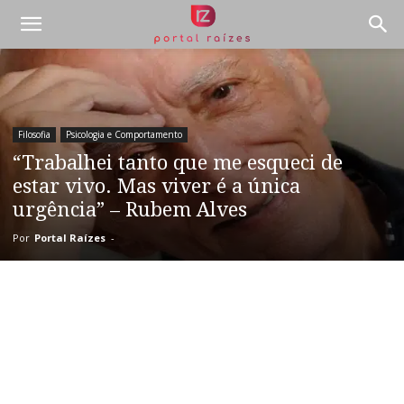
Filosofia
Psicologia e Comportamento
“Trabalhei tanto que me esqueci de
estar vivo. Mas viver é a única
urgência” – Rubem Alves
Por
Portal Raízes
-