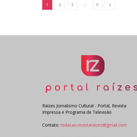
...
1
2
3
5
Raízes Jornalismo Cultural - Portal, Revista
Impressa e Programa de Televisão
Contato:
redacao.revistaraizes@gmail.com