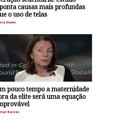
ponta causas mais profundas
ue o uso de telas
ara Dawn
m pouco tempo a maternidade
ora da elite será uma equação
mprovável
rtal Raízes