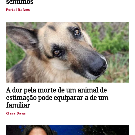
sentimos
Portal Raízes
A dor pela morte de um animal de
estimação pode equiparar a de um
familiar
Clara Dawn