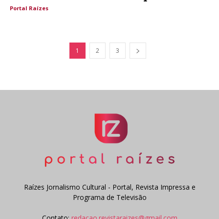
Portal Raízes
1
2
3
Raízes Jornalismo Cultural - Portal, Revista Impressa e
Programa de Televisão
Contato:
redacao.revistaraizes@gmail.com