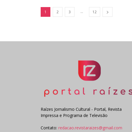
...
1
2
3
12
Raízes Jornalismo Cultural - Portal, Revista
Impressa e Programa de Televisão
Contato:
redacao.revistaraizes@gmail.com