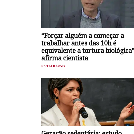
“Forçar alguém a começar a
trabalhar antes das 10h é
equivalente a tortura biológica”
afirma cientista
Portal Raízes
Geração sedentária: estudo