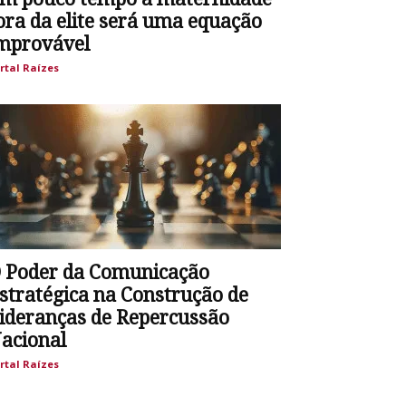
ora da elite será uma equação
mprovável
rtal Raízes
 Poder da Comunicação
stratégica na Construção de
ideranças de Repercussão
acional
rtal Raízes