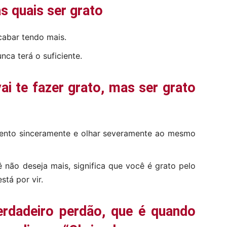
as quais ser grato
cabar tendo mais.
ca terá o suficiente.
ai te fazer grato, mas ser grato
ento sinceramente e olhar severamente ao mesmo
ê não deseja mais, significa que você é grato pelo
stá por vir.
erdadeiro perdão, que é quando