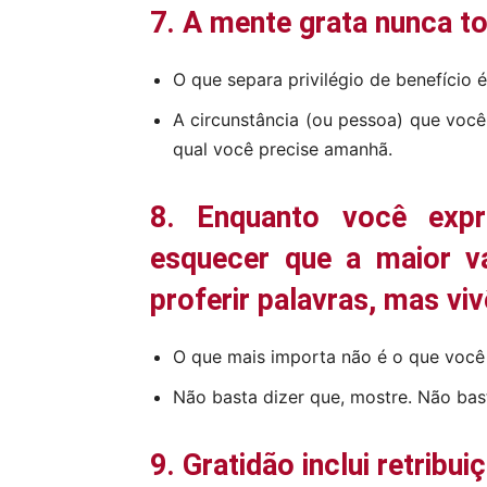
7. A mente grata nunca t
O que separa privilégio de benefício é
A circunstância (ou pessoa) que você
qual você precise amanhã.
8. Enquanto você expr
esquecer que a maior v
proferir palavras, mas vi
O que mais importa não é o que você
Não basta dizer que, mostre. Não bas
9. Gratidão inclui retribui