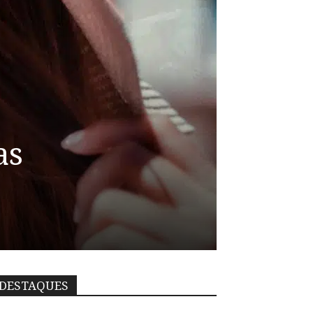
as
DESTAQUES