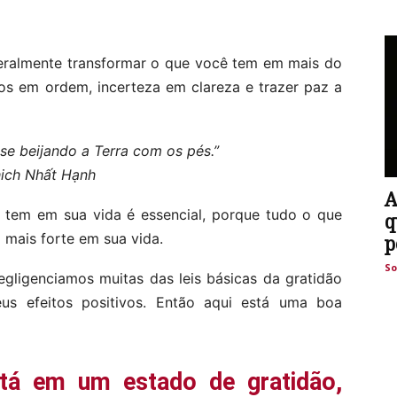
iteralmente transformar o que você tem em mais do
aos em ordem, incerteza em clareza e trazer paz a
se beijando a Terra com os pés.”
hich Nhất Hạnh
A
 tem em sua vida é essencial, porque tudo o que
q
á mais forte em sua vida.
p
So
gligenciamos muitas das leis básicas da gratidão
eus efeitos positivos. Então aqui está uma boa
tá em um estado de gratidão,