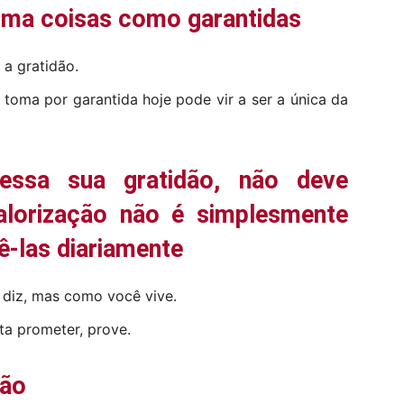
oma coisas como garantidas
 a gratidão.
 toma por garantida hoje pode vir a ser a única da
essa sua gratidão, não deve
alorização não é simplesmente
vê-las diariamente
 diz, mas como você vive.
ta prometer, prove.
ção