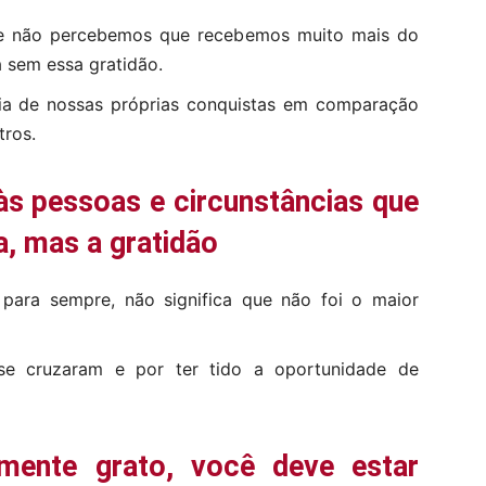
ase não percebemos que recebemos muito mais do
a sem essa gratidão.
cia de nossas próprias conquistas em comparação
tros.
s pessoas e circunstâncias que
a, mas a gratidão
para sempre, não significa que não foi o maior
se cruzaram e por ter tido a oportunidade de
amente grato, você deve estar