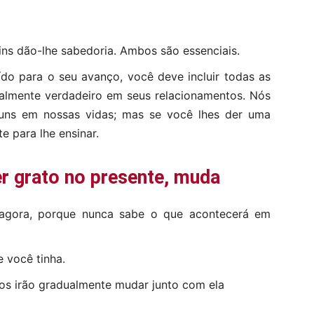
uins dão-lhe sabedoria. Ambos são essenciais.
ído para o seu avanço, você deve incluir todas as
cialmente verdadeiro em seus relacionamentos. Nós
ns em nossas vidas; mas se você lhes der uma
e para lhe ensinar.
er grato no presente, muda
 agora, porque nunca sabe o que acontecerá em
 você tinha.
os irão gradualmente mudar junto com ela