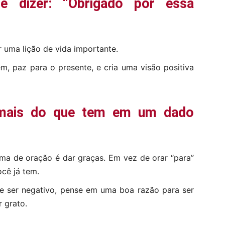
e dizer: “Obrigado por essa
 uma lição de vida importante.
m, paz para o presente, e cria uma visão positiva
 mais do que tem em um dado
rma de oração é dar graças. Em vez de orar “para”
ocê já tem.
e ser negativo, pense em uma boa razão para ser
r grato.