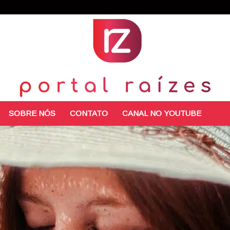
SOBRE NÓS
CONTATO
CANAL NO YOUTUBE
Portal
Raízes