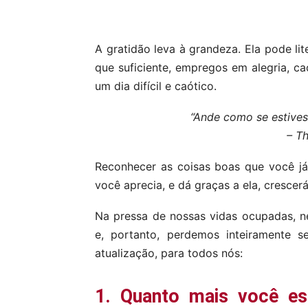
Compartilhar
A gratidão leva à grandeza. Ela pode l
que suficiente, empregos em alegria, c
um dia difícil e caótico.
“Ande como se estives
– T
Reconhecer as coisas boas que você já
você aprecia, e dá graças a ela, crescer
Na pressa de nossas vidas ocupadas, ne
e, portanto, perdemos inteiramente s
atualização, para todos nós:
1. Quanto mais você es