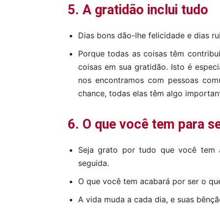
5. A gratidão inclui tudo
Dias bons dão-lhe felicidade e dias r
Porque todas as coisas têm contribu
coisas em sua gratidão. Isto é espe
nos encontramos com pessoas comu
chance, todas elas têm algo important
6. O que você tem para s
Seja grato por tudo que você tem
seguida.
O que você tem acabará por ser o que
A vida muda a cada dia, e suas bênçã