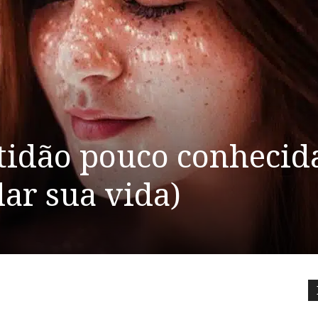
atidão pouco conhecid
ar sua vida)