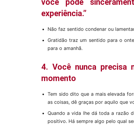
você pode sincerament
experiência.”
Não faz sentido condenar ou lamentar
Gratidão traz um sentido para o onte
para o amanhã.
4. Você nunca precisa
momento
Tem sido dito que a mais elevada fo
as coisas, dê graças por aquilo que v
Quando a vida lhe dá toda a razão d
positivo. Há sempre algo pelo qual se