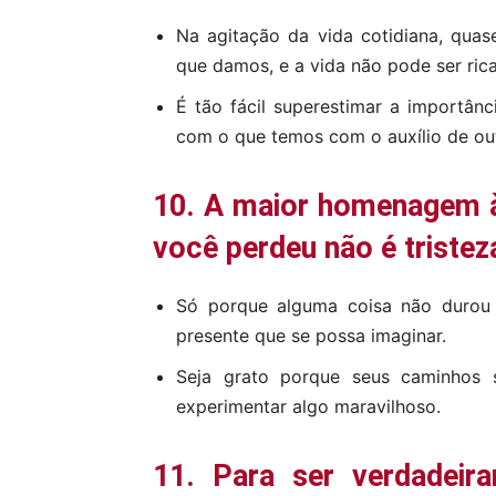
Na agitação da vida cotidiana, qu
que damos, e a vida não pode ser ric
É tão fácil superestimar a importân
com o que temos com o auxílio de ou
10. A maior homenagem à
você perdeu não é tristez
Só porque alguma coisa não durou 
presente que se possa imaginar.
Seja grato porque seus caminhos 
experimentar algo maravilhoso.
11. Para ser verdadeir