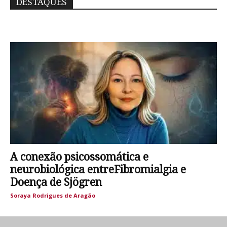
DESTAQUES
A conexão psicossomática e
neurobiológica entreFibromialgia e
Doença de Sjögren
Soraya Rodrigues de Aragão