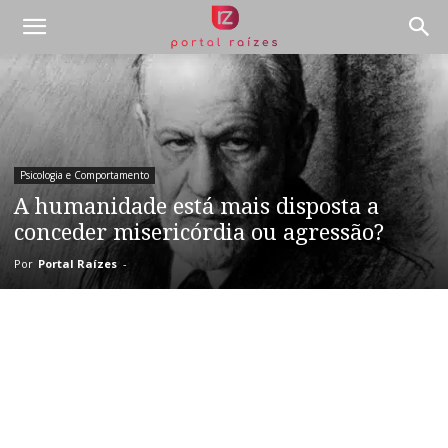
Psicologia e Comportamento
A humanidade está mais disposta a
conceder misericórdia ou agressão?
Por
Portal Raízes
-