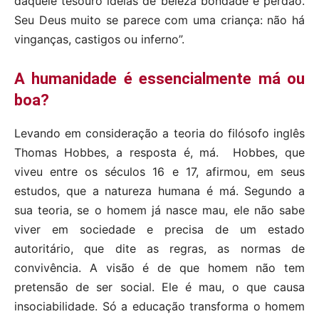
daquele tesouro ideias de beleza bondade e perdão.
Seu Deus muito se parece com uma criança: não há
vinganças, castigos ou inferno”.
A humanidade é essencialmente má ou
boa?
Levando em consideração a teoria do filósofo inglês
Thomas Hobbes, a resposta é, má. Hobbes, que
viveu entre os séculos 16 e 17, afirmou, em seus
estudos, que a natureza humana é má. Segundo a
sua teoria, se o homem já nasce mau, ele não sabe
viver em sociedade e precisa de um estado
autoritário, que dite as regras, as normas de
convivência. A visão é de que homem não tem
pretensão de ser social. Ele é mau, o que causa
insociabilidade. Só a educação transforma o homem