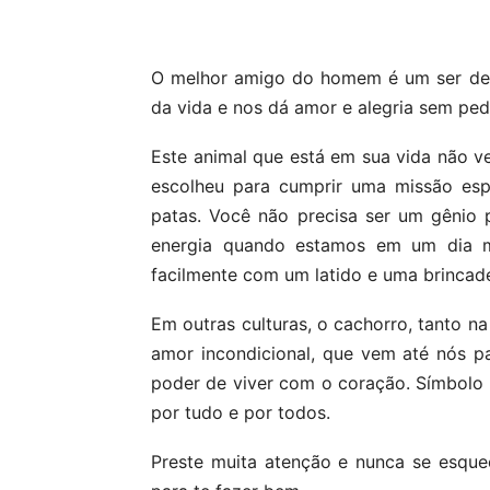
Compartilhar
O melhor amigo do homem é um ser de 
da vida e nos dá amor e alegria sem ped
Este animal que está em sua vida não v
escolheu para cumprir uma missão espi
patas. Você não precisa ser um gênio
energia quando estamos em um dia me
facilmente com um latido e uma brincade
Em outras culturas, o cachorro, tanto na
amor incondicional, que vem até nós p
poder de viver com o coração. Símbolo de
por tudo e por todos.
Preste muita atenção e nunca se esque