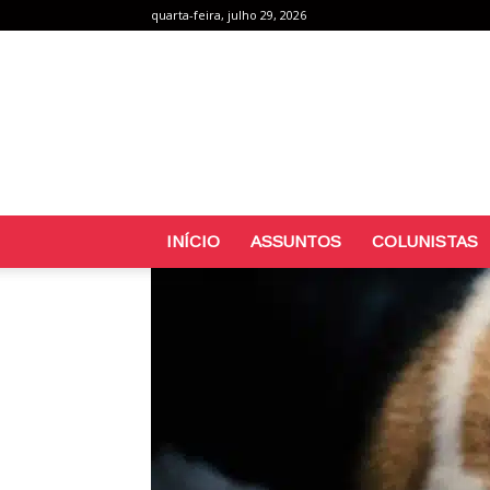
quarta-feira, julho 29, 2026
INÍCIO
ASSUNTOS
COLUNISTAS