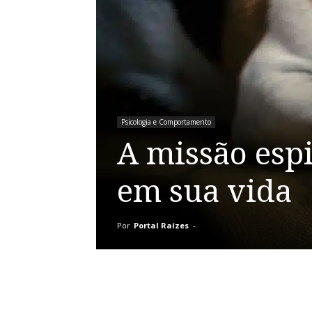
Psicologia e Comportamento
A missão espi
em sua vida
Por
Portal Raízes
-