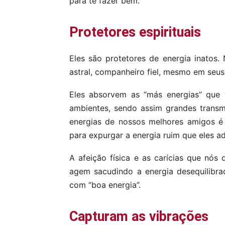
para te fazer bem.
Protetores espirituais
Eles são protetores de energia inatos
astral, companheiro fiel, mesmo em seus
Eles absorvem as “más energias” que
ambientes, sendo assim grandes trans
energias de nossos melhores amigos é
para expurgar a energia ruim que eles ad
A afeição física e as carícias que nós
agem sacudindo a energia desequilibr
com “boa energia”.
Capturam as vibrações