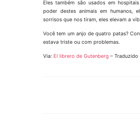
Eles também são usados ​​em hospitai
poder destes animais em humanos, el
sorrisos que nos tiram, eles elevam a vi
Você tem um anjo de quatro patas? Con
estava triste ou com problemas.
Via:
El librero de Gutenberg
– Traduzido 
Compartilhar