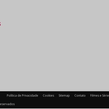
Política de Privacidade
Cookies
Sitemap
Contato
Filmes e Séri
 reservados