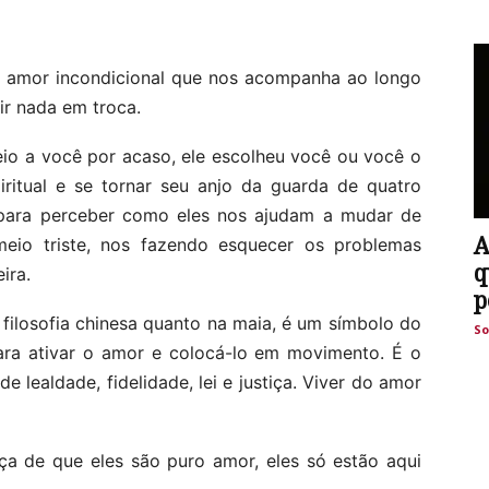
amor incondicional que nos acompanha ao longo
ir nada em troca.
eio a você por acaso, ele escolheu você ou você o
ritual e se tornar seu anjo da guarda de quatro
 para perceber como eles nos ajudam a mudar de
A
io triste, nos fazendo esquecer os problemas
q
ira.
p
 filosofia chinesa quanto na maia, é um símbolo do
So
ara ativar o amor e colocá-lo em movimento. É o
 lealdade, fidelidade, lei e justiça. Viver do amor
ça de que eles são puro amor, eles só estão aqui