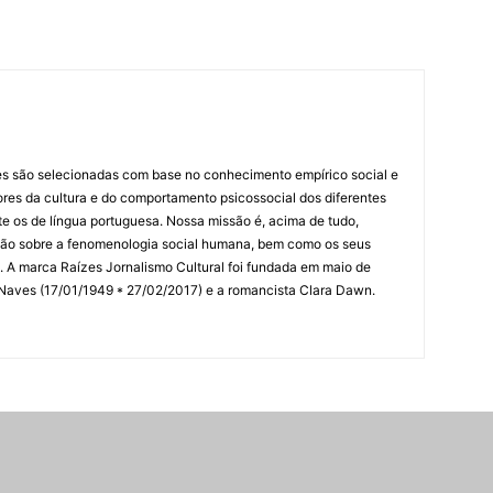
es são selecionadas com base no conhecimento empírico social e
idores da cultura e do comportamento psicossocial dos diferentes
 os de língua portuguesa. Nossa missão é, acima de tudo,
lexão sobre a fenomenologia social humana, bem como os seus
res. A marca Raízes Jornalismo Cultural foi fundada em maio de
 Naves (17/01/1949 * 27/02/2017) e a romancista Clara Dawn.