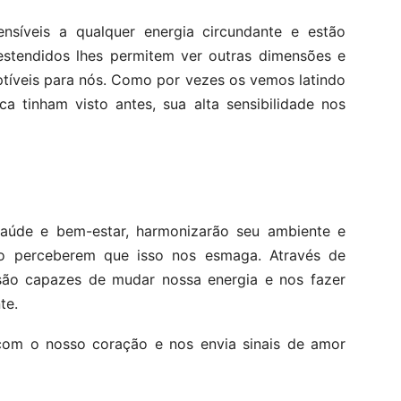
ensíveis a qualquer energia circundante e estão
estendidos lhes permitem ver outras dimensões e
ptíveis para nós. Como por vezes os vemos latindo
 tinham visto antes, sua alta sensibilidade nos
saúde e bem-estar, harmonizarão seu ambiente e
do perceberem que isso nos esmaga. Através de
s são capazes de mudar nossa energia e nos fazer
te.
com o nosso coração e nos envia sinais de amor