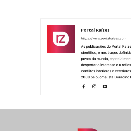
Portal Raízes
https://www.portalraizes.com
As publicações do Portal Raíz
cientifico, e nos traços defin
povos do mundo, especialmente
despertar o interesse e a ref
conflitos interiores e exterio
2008 pelo jornalista Doracino