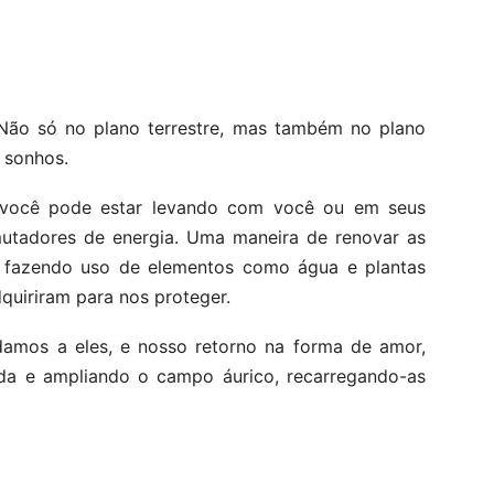
. Não só no plano terrestre, mas também no plano
 sonhos.
 você pode estar levando com você ou em seus
mutadores de energia. Uma maneira de renovar as
 fazendo uso de elementos como água e plantas
quiriram para nos proteger.
 damos a eles, e nosso retorno na forma de amor,
ada e ampliando o campo áurico, recarregando-as