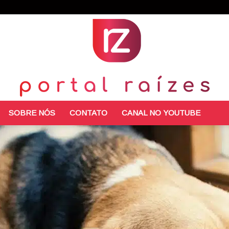
SOBRE NÓS
CONTATO
CANAL NO YOUTUBE
Portal
Raízes