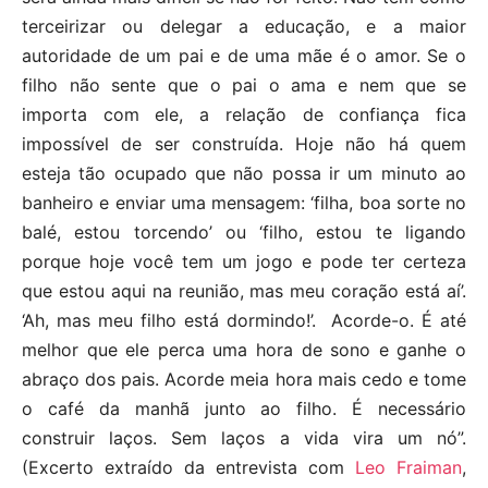
terceirizar ou delegar a educação, e a maior
autoridade de um pai e de uma mãe é o amor. Se o
filho não sente que o pai o ama e nem que se
importa com ele, a relação de confiança fica
impossível de ser construída. Hoje não há quem
esteja tão ocupado que não possa ir um minuto ao
banheiro e enviar uma mensagem: ‘filha, boa sorte no
balé, estou torcendo’ ou ‘filho, estou te ligando
porque hoje você tem um jogo e pode ter certeza
que estou aqui na reunião, mas meu coração está aí’.
‘Ah, mas meu filho está dormindo!’. Acorde-o. É até
melhor que ele perca uma hora de sono e ganhe o
abraço dos pais. Acorde meia hora mais cedo e tome
o café da manhã junto ao filho. É necessário
construir laços. Sem laços a vida vira um nó”.
(Excerto extraído da entrevista com
Leo Fraiman
,