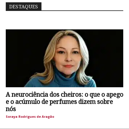
DESTAQUES
A neurociência dos cheiros: o que o apego
e o acúmulo de perfumes dizem sobre
nós
Soraya Rodrigues de Aragão