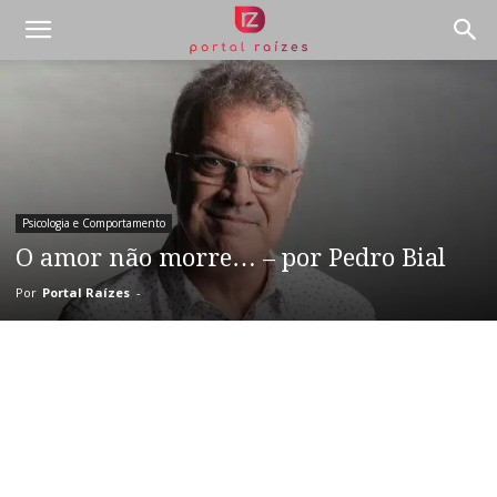
Psicologia e Comportamento
O amor não morre… – por Pedro Bial
Por
Portal Raízes
-