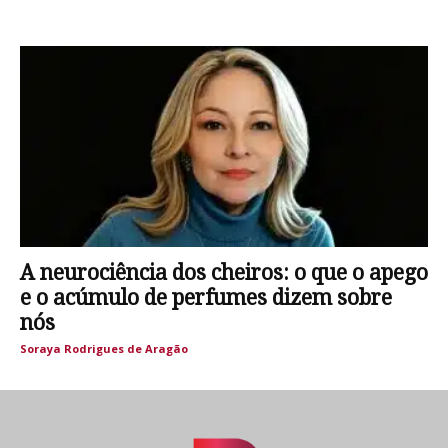
A neurociência dos cheiros: o que o apego
e o acúmulo de perfumes dizem sobre
nós
Soraya Rodrigues de Aragão