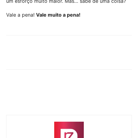
um esforço muito maior. Mas… sabe de uma coisa?
Vale a pena!
Vale muito a pena!