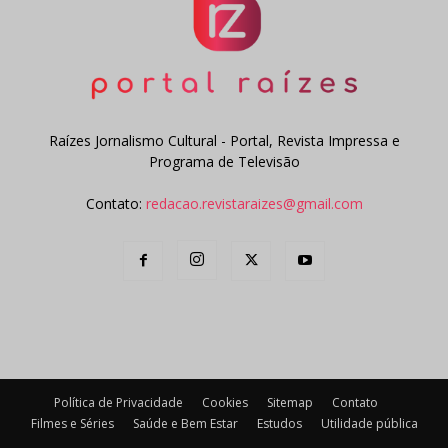
Raízes Jornalismo Cultural - Portal, Revista Impressa e
Programa de Televisão
Contato:
redacao.revistaraizes@gmail.com
Política de Privacidade
Cookies
Sitemap
Contato
Filmes e Séries
Saúde e Bem Estar
Estudos
Utilidade pública