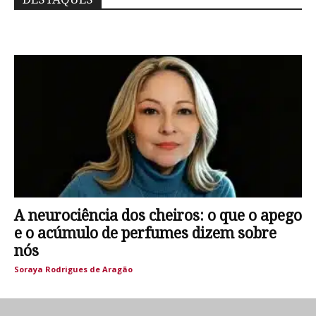
A neurociência dos cheiros: o que o apego
e o acúmulo de perfumes dizem sobre
nós
Soraya Rodrigues de Aragão