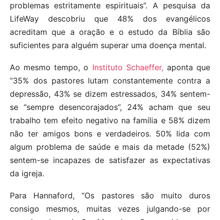
problemas estritamente espirituais”. A pesquisa da
LifeWay descobriu que 48% dos evangélicos
acreditam que a oração e o estudo da Bíblia são
suficientes para alguém superar uma doença mental.
Ao mesmo tempo, o
Instituto Schaeffer,
aponta que
“35% dos pastores lutam constantemente contra a
depressão, 43% se dizem estressados, 34% sentem-
se “sempre desencorajados”, 24% acham que seu
trabalho tem efeito negativo na família e 58% dizem
não ter amigos bons e verdadeiros. 50% lida com
algum problema de saúde e mais da metade (52%)
sentem-se incapazes de satisfazer as expectativas
da igreja.
Para Hannaford, “Os pastores são muito duros
consigo mesmos, muitas vezes julgando-se por