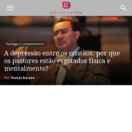
Psicologia e Comportamento
A depressão entre os cristãos: por que
os pastores estão esgotados física e
mentalmente?
Por
Portal Raízes
-