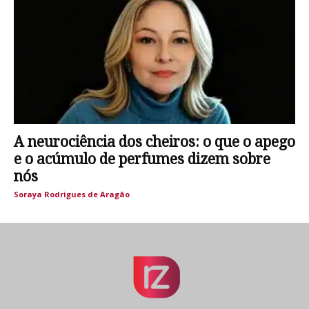
A neurociência dos cheiros: o que o apego
e o acúmulo de perfumes dizem sobre
nós
Soraya Rodrigues de Aragão