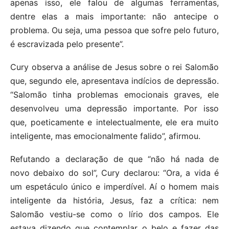
apenas isso, ele falou de algumas ferramentas,
dentre elas a mais importante: não antecipe o
problema. Ou seja, uma pessoa que sofre pelo futuro,
é escravizada pelo presente”.
Cury observa a análise de Jesus sobre o rei Salomão
que, segundo ele, apresentava indícios de depressão.
“Salomão tinha problemas emocionais graves, ele
desenvolveu uma depressão importante. Por isso
que, poeticamente e intelectualmente, ele era muito
inteligente, mas emocionalmente falido”, afirmou.
Refutando a declaração de que “não há nada de
novo debaixo do sol”, Cury declarou: “Ora, a vida é
um espetáculo único e imperdível. Aí o homem mais
inteligente da história, Jesus, faz a crítica: nem
Salomão vestiu-se como o lírio dos campos. Ele
estava dizendo que contemplar o belo e fazer das