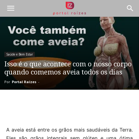
Saúde e Bem Estar
Isso é o que acontece com o nosso corpo
quando comemos aveia todos os dias
Por
Portal Raízes
-
A aveia está entre os grãos mais saudáveis ​​da Terra.
Eles são grãos integrais sem glúten e uma ótima