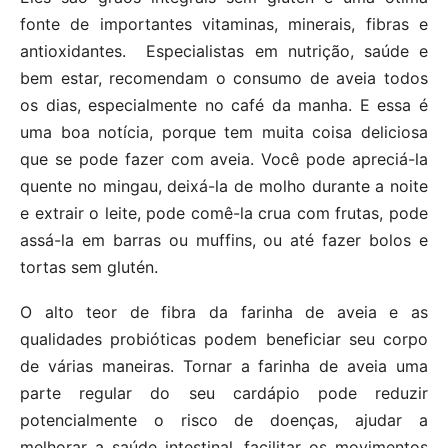
fonte de importantes vitaminas, minerais, fibras e
antioxidantes. Especialistas em nutrição, saúde e
bem estar, recomendam o consumo de aveia todos
os dias, especialmente no café da manha. E essa é
uma boa notícia, porque tem muita coisa deliciosa
que se pode fazer com aveia. Você pode apreciá-la
quente no mingau, deixá-la de molho durante a noite
e extrair o leite, pode comê-la crua com frutas, pode
assá-la em barras ou muffins, ou até fazer bolos e
tortas sem glutén.
O alto teor de fibra da farinha de aveia e as
qualidades probióticas podem beneficiar seu corpo
de várias maneiras. Tornar a farinha de aveia uma
parte regular do seu cardápio pode reduzir
potencialmente o risco de doenças, ajudar a
melhorar a saúde intestinal, facilitar os movimentos