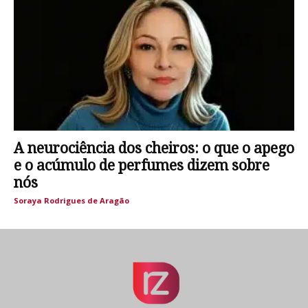
A neurociência dos cheiros: o que o apego
e o acúmulo de perfumes dizem sobre
nós
Soraya Rodrigues de Aragão