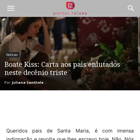
Notícias
Boate Kiss: Carta aos pais enlutados
neste decênio triste
Por
Juliana Santhele
-
Queridos pais de Santa Maria, é com imensa
indignação e revolta que lhes escrevo hoje. Não. Nós