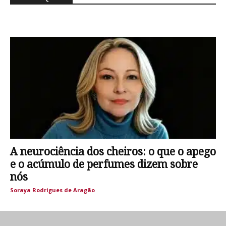
A neurociência dos cheiros: o que o apego
e o acúmulo de perfumes dizem sobre
nós
Soraya Rodrigues de Aragão