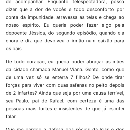
de acompanhar. Enquanto telespectadora, posso
dizer que a dor de vocês e todo desconforto por
conta da impunidade, atravessa as telas e chega ao
nosso espírito. Eu queria poder fazer algo pela
depoente Jéssica, do segundo episódio, quando ela
chora e diz que devolveu o irmão num caixão para
os pais.
De todo coração, eu queria poder abraçar as mães
da cidade chamada Manuel Viana. Gente, como que
de uma vez só se enterra 7 filhos? De onde tirar
forças para viver com duas safenas no peito depois
de 2 infartes? Ainda que seja por uma causa terrível,
seu Paulo, pai de Rafael, com certeza é uma das
pessoas mais fortes e insistentes de que já escutei
falar.
Que me perdoe a defesa dos sócios da Kiss e dos