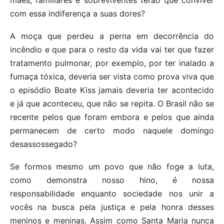
mães, familiares e sobreviventes terão que conviver
com essa indiferença a suas dores?
A moça que perdeu a perna em decorrência do
incêndio e que para o resto da vida vai ter que fazer
tratamento pulmonar, por exemplo, por ter inalado a
fumaça tóxica, deveria ser vista como prova viva que
o episódio Boate Kiss jamais deveria ter acontecido
e já que aconteceu, que não se repita. O Brasil não se
recente pelos que foram embora e pelos que ainda
permanecem de certo modo naquele domingo
desassossegado?
Se formos mesmo um povo que não foge a luta,
como demonstra nosso hino, é nossa
responsabilidade enquanto sociedade nos unir a
vocês na busca pela justiça e pela honra desses
meninos e meninas. Assim como Santa Maria nunca