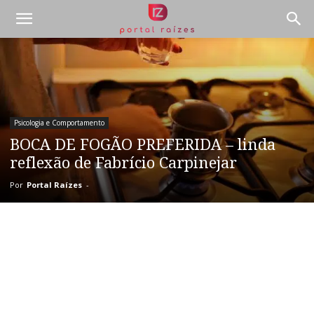
Psicologia e Comportamento
BOCA DE FOGÃO PREFERIDA – linda
reflexão de Fabrício Carpinejar
Por
Portal Raízes
-