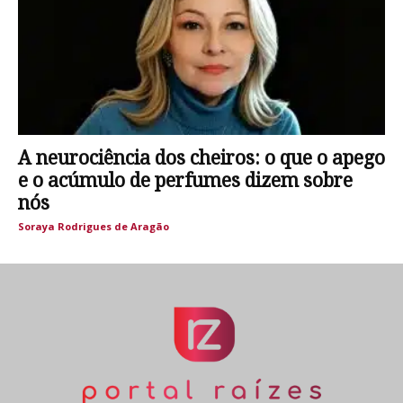
A neurociência dos cheiros: o que o apego
e o acúmulo de perfumes dizem sobre
nós
Soraya Rodrigues de Aragão