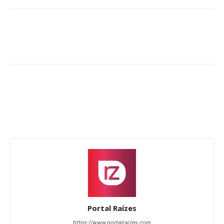
Portal Raízes
https://www.portalraizes.com