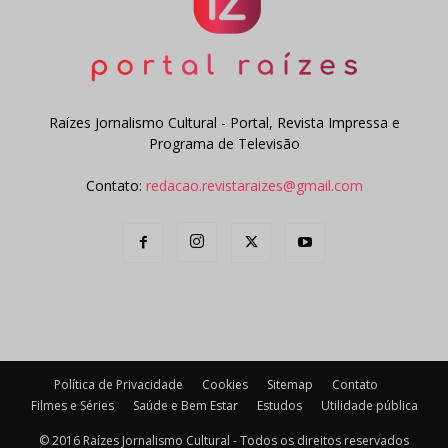
Raízes Jornalismo Cultural - Portal, Revista Impressa e
Programa de Televisão
Contato:
redacao.revistaraizes@gmail.com
Política de Privacidade
Cookies
Sitemap
Contato
Filmes e Séries
Saúde e Bem Estar
Estudos
Utilidade pública
© 2016 Raízes Jornalismo Cultural - Todos os direitos reservados