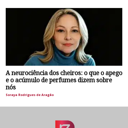
A neurociência dos cheiros: o que o apego
e o acúmulo de perfumes dizem sobre
nós
Soraya Rodrigues de Aragão