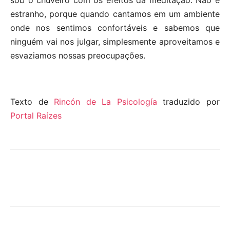
sob o chuveiro com os efeitos da meditação. Não é
estranho, porque quando cantamos em um ambiente
onde nos sentimos confortáveis ​​e sabemos que
ninguém vai nos julgar, simplesmente aproveitamos e
esvaziamos nossas preocupações.
Texto de
Rincón de La Psicología
traduzido por
Portal Raízes