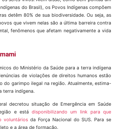
Indígenas do Brasil), os Povos Indígenas compõem
ras detêm 80% de sua biodiversidade. Ou seja, as
povos que vivem nelas são a última barreira contra
tal, fenômenos que afetam negativamente a vida
omami
icos do Ministério da Saúde para a terra indígena
denúncias de violações de direitos humanos estão
 do garimpo ilegal na região. Atualmente, estima-
 terra indígena.
deral decretou situação de Emergência em Saúde
região e está
disponibilizando um link para que
 voluntários
da Força Nacional do SUS. Para se
leto e a área de formação.