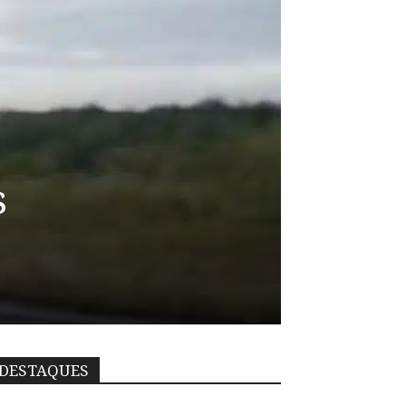
s
DESTAQUES