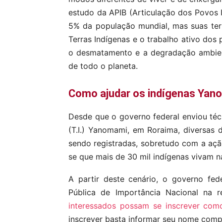
estudo da APIB (Articulação dos Povos 
5% da população mundial, mas suas ter
Terras Indígenas e o trabalho ativo dos 
o desmatamento e a degradação ambien
de todo o planeta.
Como ajudar os indígenas Yan
Desde que o governo federal enviou técn
(T.I.) Yanomami, em Roraima, diversas 
sendo registradas, sobretudo com a ação
se que mais de 30 mil indígenas vivam na
A partir deste cenário, o governo fe
Pública de Importância Nacional na 
interessados possam se inscrever como
inscrever basta informar seu nome comp