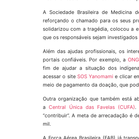
A Sociedade Brasileira de Medicina
reforçando o chamado para os seus pro
solidarizou com a tragédia, colocou a e
que os responsáveis sejam investigados e
Além das ajudas profissionais, os in
portais confiáveis. Por exemplo, a
ONG
fim de ajudar a situação dos indígen
acessar o site
SOS Yanomami
e clicar 
meio de pagamento da doação, que pode 
Outra organização que também está ab
a
Central Única das Favelas (CUFA)
.
“contribuir”. A meta de arrecadação é d
mil.
A Força Aérea Brasileira (FAB) já trans