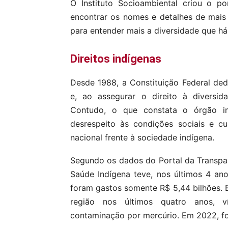
O Instituto Socioambiental criou o po
encontrar os nomes e detalhes de mai
para entender mais a diversidade que há
Direitos indígenas
Desde 1988, a Constituição Federal ded
e, ao assegurar o direito à diversidad
Contudo, o que constata o órgão in
desrespeito às condições sociais e cu
nacional frente à sociedade indígena.
Segundo os dados do Portal da Transpa
Saúde Indígena teve, nos últimos 4 an
foram gastos somente R$ 5,44 bilhões.
região nos últimos quatro anos, v
contaminação por mercúrio. Em 2022, fo