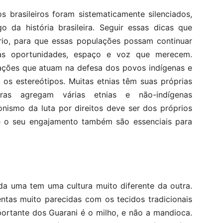
s brasileiros foram sistematicamente silenciados,
o da história brasileira. Seguir essas dicas que
rio, para que essas populações possam continuar
 as oportunidades, espaço e voz que merecem.
zações que atuam na defesa dos povos indígenas e
os estereótipos. Muitas etnias têm suas próprias
tras agregam várias etnias e não-indígenas
ismo da luta por direitos deve ser dos próprios
 e o seu engajamento também são essenciais para
da uma tem uma cultura muito diferente da outra.
ntas muito parecidas com os tecidos tradicionais
ortante dos Guarani é o milho, e não a mandioca.