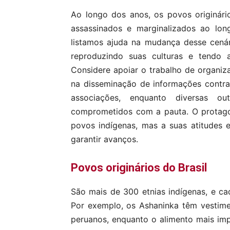
Ao longo dos anos, os povos originário
assassinados e marginalizados ao long
listamos ajuda na mudança desse cená
reproduzindo suas culturas e tendo
Considere apoiar o trabalho de organi
na disseminação de informações contra 
associações, enquanto diversas ou
comprometidos com a pauta. O protagon
povos indígenas, mas a suas atitudes
garantir avanços.
Povos originários do Brasil
São mais de 300 etnias indígenas, e ca
Por exemplo, os Ashaninka têm vestime
peruanos, enquanto o alimento mais imp