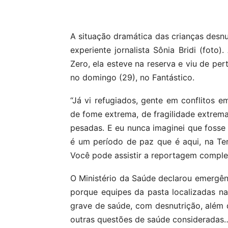
Compartilhar
A situação dramática das crianças desn
experiente jornalista Sônia Bridi (fot
Zero, ela esteve na reserva e viu de per
no domingo (29), no Fantástico.
“Já vi refugiados, gente em conflitos 
de fome extrema, de fragilidade extrema
pesadas. E eu nunca imaginei que fosse
é um período de paz que é aqui, na Te
Você pode assistir a reportagem complet
O Ministério da Saúde declarou emergên
porque equipes da pasta localizadas n
grave de saúde, com desnutrição, além d
outras questões de saúde consideradas…