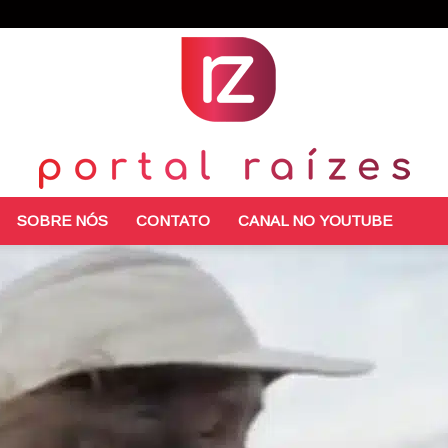
SOBRE NÓS
CONTATO
CANAL NO YOUTUBE
Portal
Raízes