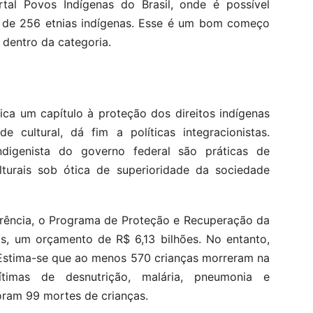
rtal Povos Indígenas do Brasil, onde é possível
s de 256 etnias indígenas. Esse é um bom começo
 dentro da categoria.
ica um capítulo à proteção dos direitos indígenas
e cultural, dá fim a políticas integracionistas.
digenista do governo federal são práticas de
lturais sob ótica de superioridade da sociedade
rência, o Programa de Proteção e Recuperação da
os, um orçamento de R$ 6,13 bilhões. No entanto,
 Estima-se que ao menos 570 crianças morreram na
ítimas de desnutrição, malária, pneumonia e
ram 99 mortes de crianças.