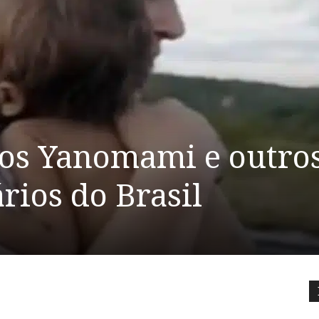
os Yanomami e outro
rios do Brasil