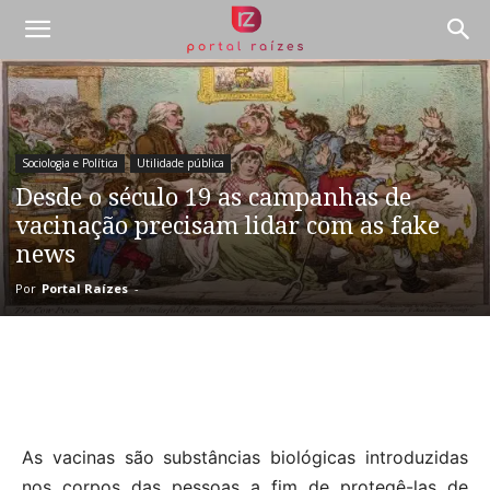
Sociologia e Política
Utilidade pública
Desde o século 19 as campanhas de
vacinação precisam lidar com as fake
news
Por
Portal Raízes
-
As vacinas são substâncias biológicas introduzidas
nos corpos das pessoas a fim de protegê-las de