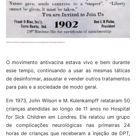
Panfleto de 1902 convidando a participar da Sociedade Anti-Vacinação da América.
O movimento antivacina estava vivo e bem durante
esse tempo, continuando a usar as mesmas táticas
de desinformar, assustar e vender outros tratamentos
para pais e a sociedade de modo geral.
Em 1973, John Wilson e M. Kulenkampff relataram 50
crianças atendidas ao longo de 11 anos no Hospital
for Sick Children em Londres. Ele relatou um grupo
de complicações neurológicas nas primeiras 24
horas de crianças que receberam a injeção de DPT,