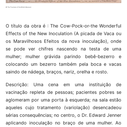
© The Trustees of the British Museum
O título da obra é : The Cow-Pock-or-the Wonderful
Effects of the New Inoculation (A picada de Vaca ou
os Maravilhosos Efeitos da nova inoculação), onde
se pode ver chifres nascendo na testa de uma
mulher; mulher grávida parindo bebê-bezerro e
colocando um bezerro também pela boca e vacas
saindo de nádega, braços, nariz, orelha e rosto.
Descrição: Uma cena em uma instituição de
vacinação repleta de pessoas; pacientes pobres se
aglomeram por uma porta à esquerda; na sala estão
aqueles cujo tratamento (variolação) desencadeou
sérias consequências; no centro, o Dr. Edward Jenner
aplicando inoculação no braço de uma mulher. Ao