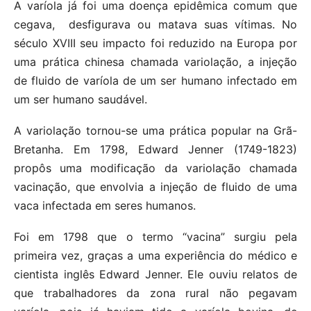
A varíola já foi uma doença epidêmica comum que
cegava, desfigurava ou matava suas vítimas. No
século XVIII seu impacto foi reduzido na Europa por
uma prática chinesa chamada variolação, a injeção
de fluido de varíola de um ser humano infectado em
um ser humano saudável.
A variolação tornou-se uma prática popular na Grã-
Bretanha. Em 1798, Edward Jenner (1749-1823)
propôs uma modificação da variolação chamada
vacinação, que envolvia a injeção de fluido de uma
vaca infectada em seres humanos.
Foi em 1798 que o termo “vacina” surgiu pela
primeira vez, graças a uma experiência do médico e
cientista inglês Edward Jenner. Ele ouviu relatos de
que trabalhadores da zona rural não pegavam