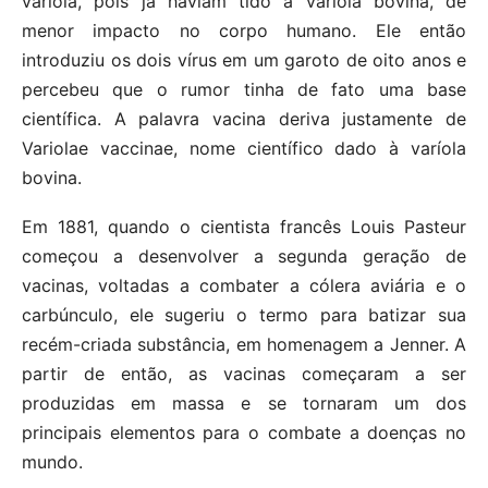
varíola, pois já haviam tido a varíola bovina, de
menor impacto no corpo humano. Ele então
introduziu os dois vírus em um garoto de oito anos e
percebeu que o rumor tinha de fato uma base
científica. A palavra vacina deriva justamente de
Variolae vaccinae, nome científico dado à varíola
bovina.
Em 1881, quando o cientista francês Louis Pasteur
começou a desenvolver a segunda geração de
vacinas, voltadas a combater a cólera aviária e o
carbúnculo, ele sugeriu o termo para batizar sua
recém-criada substância, em homenagem a Jenner. A
partir de então, as vacinas começaram a ser
produzidas em massa e se tornaram um dos
principais elementos para o combate a doenças no
mundo.