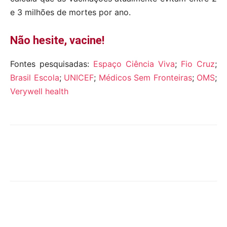
e 3 milhões de mortes por ano.
Não hesite, vacine!
Fontes pesquisadas:
Espaço Ciência Viva
;
Fio Cruz
;
Brasil Escola
;
UNICEF
;
Médicos Sem Fronteiras
;
OMS
;
Verywell health