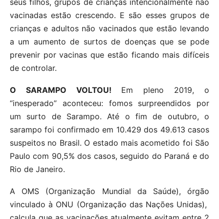
seus filhos, grupos de crianças intencionalmente não
vacinadas estão crescendo. E são esses grupos de
crianças e adultos não vacinados que estão levando
a um aumento de surtos de doenças que se pode
prevenir por vacinas que estão ficando mais difíceis
de controlar.
O SARAMPO VOLTOU!
Em pleno 2019, o
“inesperado” aconteceu: fomos surpreendidos por
um surto de Sarampo. Até o fim de outubro, o
sarampo foi confirmado em 10.429 dos 49.613 casos
suspeitos no Brasil. O estado mais acometido foi São
Paulo com 90,5% dos casos, seguido do Paraná e do
Rio de Janeiro.
A OMS (Organização Mundial da Saúde), órgão
vinculado à ONU (Organização das Nações Unidas),
calcula que as vacinações atualmente evitam entre 2