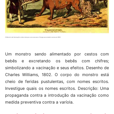
O Monstro da Vacinação comia crianças e as evacuava. Charge associada à vacina em 1802.
Um monstro sendo alimentado por cestos com
bebês e excretando os bebês com chifres;
simbolizando a vacinação e seus efeitos. Desenho de
Charles Williams, 1802. O corpo do monstro está
cheio de feridas pustulentas, com nomes escritos.
Investigue quais os nomes escritos. Descrição: Uma
propaganda contra a introdução da vacinação como
medida preventiva contra a varíola.