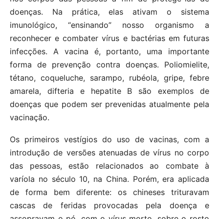
doenças. Na prática, elas ativam o sistema
imunológico, “ensinando” nosso organismo a
reconhecer e combater vírus e bactérias em futuras
infecções. A vacina é, portanto, uma importante
forma de prevenção contra doenças. Poliomielite,
tétano, coqueluche, sarampo, rubéola, gripe, febre
amarela, difteria e hepatite B são exemplos de
doenças que podem ser prevenidas atualmente pela
vacinação.
Os primeiros vestígios do uso de vacinas, com a
introdução de versões atenuadas de vírus no corpo
das pessoas, estão relacionados ao combate à
varíola no século 10, na China. Porém, era aplicada
de forma bem diferente: os chineses trituravam
cascas de feridas provocadas pela doença e
assopravam o pó, com o vírus morto, sobre o rosto