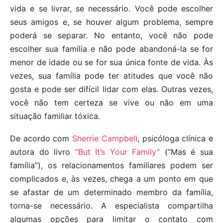
vida e se livrar, se necessário. Você pode escolher
seus amigos e, se houver algum problema, sempre
poderá se separar. No entanto, você não pode
escolher sua família e não pode abandoná-la se for
menor de idade ou se for sua única fonte de vida. Às
vezes, sua família pode ter atitudes que você não
gosta e pode ser difícil lidar com elas. Outras vezes,
você não tem certeza se vive ou não em uma
situação familiar tóxica.
De acordo com
Sherrie Campbell
, psicóloga clínica e
autora do livro
“But It’s Your Family”
(“Mas é sua
família”), os relacionamentos familiares podem ser
complicados e, às vezes, chega a um ponto em que
se afastar de um determinado membro da família,
torna-se necessário. A especialista compartilha
algumas opções para limitar o contato com