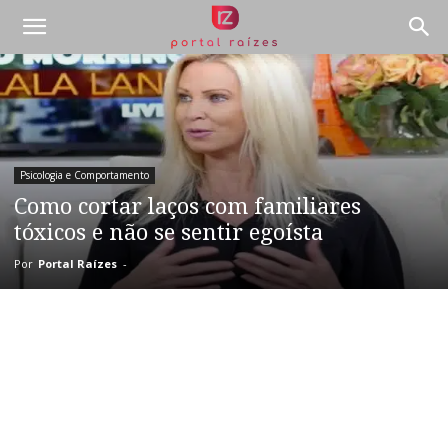
Psicologia e Comportamento
Como cortar laços com familiares
tóxicos e não se sentir egoísta
Por
Portal Raízes
-