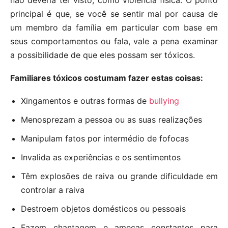
não deveria ter visto, como violência física. O ponto
principal é que, se você se sentir mal por causa de
um membro da família em particular com base em
seus comportamentos ou fala, vale a pena examinar
a possibilidade de que eles possam ser tóxicos.
Familiares tóxicos costumam fazer estas coisas:
Xingamentos e outras formas de
bullying
Menosprezam a pessoa ou as suas realizações
Manipulam fatos por intermédio de fofocas
Invalida as experiências e os sentimentos
Têm explosões de raiva ou grande dificuldade em
controlar a raiva
Destroem objetos domésticos ou pessoais
Fazem chantagem e ameças constantes para