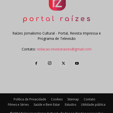
Raízes Jornalismo Cultural - Portal, Revista Impressa e
Programa de Televisão
Contato:
redacao.revistaraizes@gmail.com
Política de Privacidade
Cookies
Sitemap
Contato
Filmes e Séries
Saúde e Bem Estar
Estudos
Utilidade pública