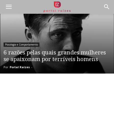
Psicologia e Comportamento
6 razões pelas quais grandes mulheres
se apaixonam por terríveis homens
Por
Portal Raízes
-