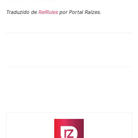
Traduzido de
RelRules
por Portal Raízes.