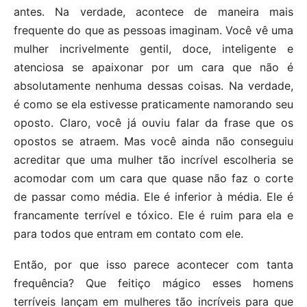
antes. Na verdade, acontece de maneira mais
frequente do que as pessoas imaginam. Você vê uma
mulher incrivelmente gentil, doce, inteligente e
atenciosa se apaixonar por um cara que não é
absolutamente nenhuma dessas coisas. Na verdade,
é como se ela estivesse praticamente namorando seu
oposto. Claro, você já ouviu falar da frase que os
opostos se atraem. Mas você ainda não conseguiu
acreditar que uma mulher tão incrível escolheria se
acomodar com um cara que quase não faz o corte
de passar como média. Ele é inferior à média. Ele é
francamente terrível e tóxico. Ele é ruim para ela e
para todos que entram em contato com ele.
Então, por que isso parece acontecer com tanta
frequência? Que feitiço mágico esses homens
terríveis lançam em mulheres tão incríveis para que