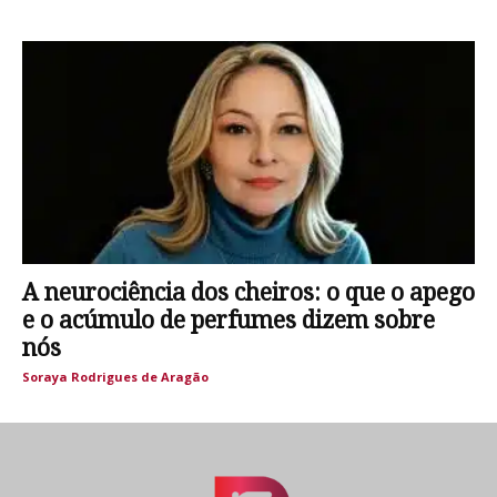
A neurociência dos cheiros: o que o apego
e o acúmulo de perfumes dizem sobre
nós
Soraya Rodrigues de Aragão