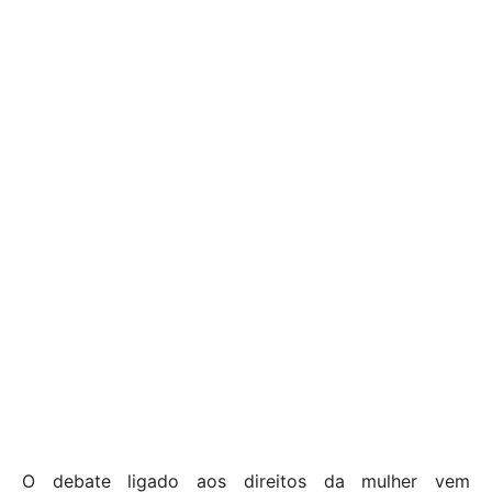
O debate ligado aos direitos da mulher vem