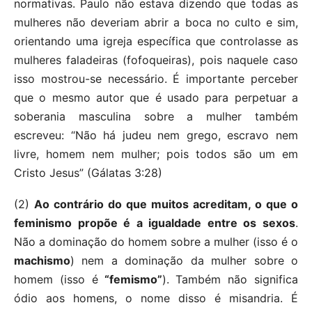
normativas. Paulo não estava dizendo que todas as
mulheres não deveriam abrir a boca no culto e sim,
orientando uma igreja específica que controlasse as
mulheres faladeiras (fofoqueiras), pois naquele caso
isso mostrou-se necessário. É importante perceber
que o mesmo autor que é usado para perpetuar a
soberania masculina sobre a mulher também
escreveu: “Não há judeu nem grego, escravo nem
livre, homem nem mulher; pois todos são um em
Cristo Jesus” (Gálatas 3:28)
(2)
Ao contrário do que muitos acreditam, o que o
feminismo propõe é a igualdade entre os sexos
.
Não a dominação do homem sobre a mulher (isso é o
machismo
) nem a dominação da mulher sobre o
homem (isso é
“femismo”
). Também não significa
ódio aos homens, o nome disso é misandria. É