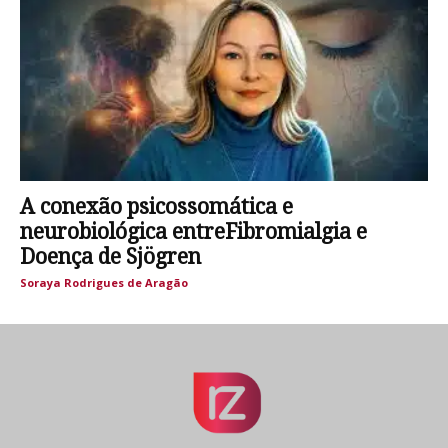
A conexão psicossomática e
neurobiológica entreFibromialgia e
Doença de Sjögren
Soraya Rodrigues de Aragão