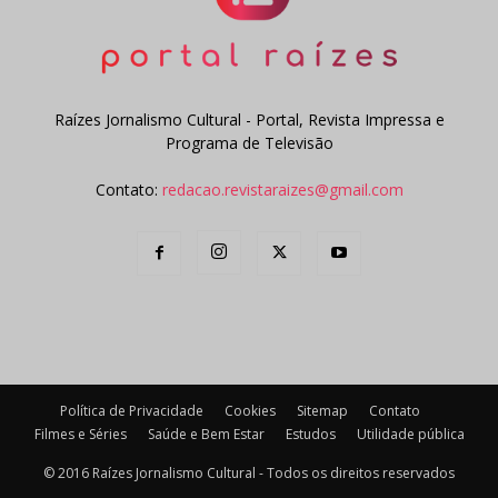
Raízes Jornalismo Cultural - Portal, Revista Impressa e
Programa de Televisão
Contato:
redacao.revistaraizes@gmail.com
Política de Privacidade
Cookies
Sitemap
Contato
Filmes e Séries
Saúde e Bem Estar
Estudos
Utilidade pública
© 2016 Raízes Jornalismo Cultural - Todos os direitos reservados