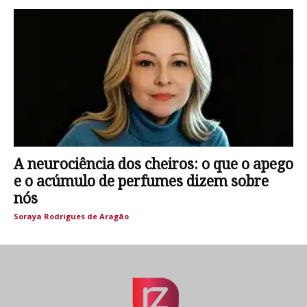
A neurociência dos cheiros: o que o apego
e o acúmulo de perfumes dizem sobre
nós
Soraya Rodrigues de Aragão