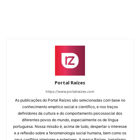
Portal Raízes
https://www.portalraizes.com
As publicações do Portal Raízes são selecionadas com base no
conhecimento empírico social e cientifico, e nos traços
definidores da cultura e do comportamento psicossocial dos
diferentes povos do mundo, especialmente os de língua
portuguesa. Nossa missão é, acima de tudo, despertar o interesse
e a reflexão sobre a fenomenologia social humana, bem como os
seus conflitos interiores e exteriores. A marca Raízes Jornalismo