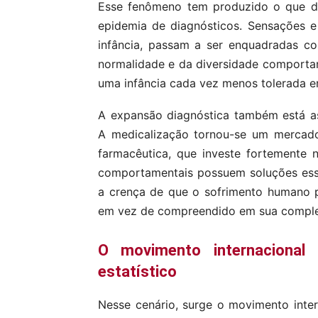
Esse fenômeno tem produzido o que d
epidemia de diagnósticos. Sensações 
infância, passam a ser enquadradas c
normalidade e da diversidade comportam
uma infância cada vez menos tolerada e
A expansão diagnóstica também está ass
A medicalização tornou-se um mercado 
farmacêutica, que investe fortemente 
comportamentais possuem soluções ess
a crença de que o sofrimento humano 
em vez de compreendido em sua complex
O movimento internaciona
estatístico
Nesse cenário, surge o movimento inter