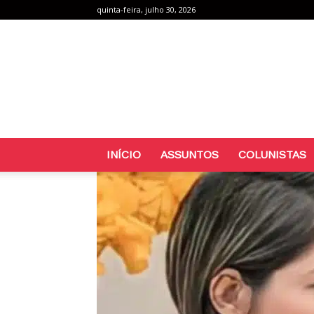
quinta-feira, julho 30, 2026
INÍCIO
ASSUNTOS
COLUNISTAS