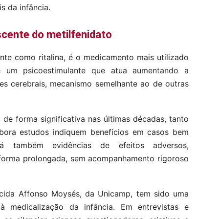
s da infância.
scente do metilfenidato
nte como ritalina, é o medicamento mais utilizado
e um psicoestimulante que atua aumentando a
ses cerebrais, mecanismo semelhante ao de outras
e forma significativa nas últimas décadas, tanto
mbora estudos indiquem benefícios em casos bem
á também evidências de efeitos adversos,
 forma prolongada, sem acompanhamento rigoroso
ecida Affonso Moysés, da Unicamp, tem sido uma
à medicalização da infância. Em entrevistas e