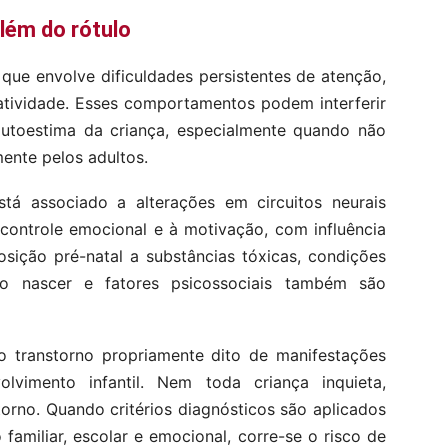
ém do rótulo
ue envolve dificuldades persistentes de atenção,
ratividade. Esses comportamentos podem interferir
autoestima da criança, especialmente quando não
nte pelos adultos.
stá associado a alterações em circuitos neurais
 controle emocional e à motivação, com influência
osição pré-natal a substâncias tóxicas, condições
o nascer e fatores psicossociais também são
 o transtorno propriamente dito de manifestações
lvimento infantil. Nem toda criança inquieta,
torno. Quando critérios diagnósticos são aplicados
amiliar, escolar e emocional, corre-se o risco de