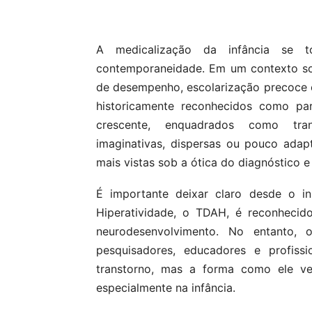
Compartilhar
A medicalização da infância se 
contemporaneidade. Em um contexto so
de desempenho, escolarização precoce 
historicamente reconhecidos como par
crescente, enquadrados como trans
imaginativas, dispersas ou pouco ada
mais vistas sob a ótica do diagnóstico 
É importante deixar claro desde o in
Hiperatividade, o TDAH, é reconhecid
neurodesenvolvimento. No entanto,
pesquisadores, educadores e profiss
transtorno, mas a forma como ele vem
especialmente na infância.