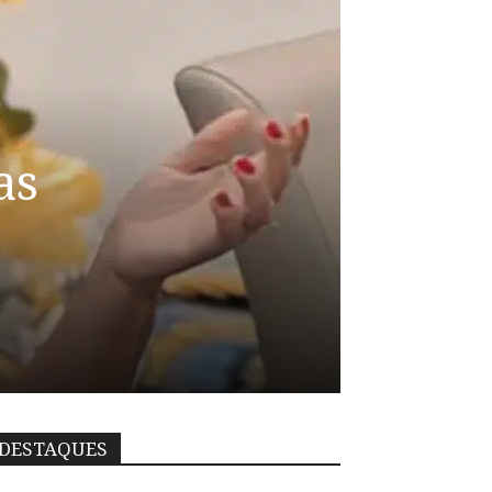
as
DESTAQUES