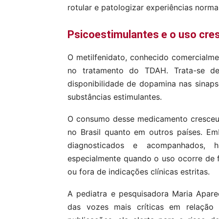
rotular e patologizar experiências normai
Psicoestimulantes e o uso cre
O metilfenidato, conhecido comercialme
no tratamento do TDAH. Trata-se d
disponibilidade de dopamina nas sinap
substâncias estimulantes.
O consumo desse medicamento cresceu d
no Brasil quanto em outros países. E
diagnosticados e acompanhados, h
especialmente quando o uso ocorre de
ou fora de indicações clínicas estritas.
A pediatra e pesquisadora Maria Apar
das vozes mais críticas em relação 