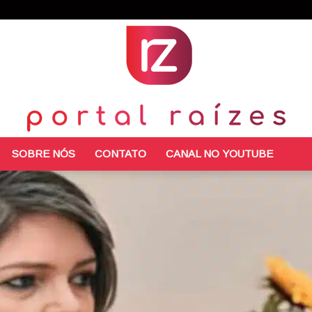
SOBRE NÓS
CONTATO
CANAL NO YOUTUBE
Portal
Raízes