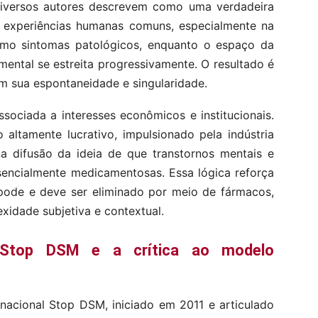
iversos autores descrevem como uma verdadeira
e experiências humanas comuns, especialmente na
omo sintomas patológicos, enquanto o espaço da
ental se estreita progressivamente. O resultado é
m sua espontaneidade e singularidade.
ociada a interesses econômicos e institucionais.
altamente lucrativo, impulsionado pela indústria
na difusão da ideia de que transtornos mentais e
encialmente medicamentosas. Essa lógica reforça
pode e deve ser eliminado por meio de fármacos,
idade subjetiva e contextual.
l Stop DSM e a crítica ao modelo
nacional Stop DSM, iniciado em 2011 e articulado