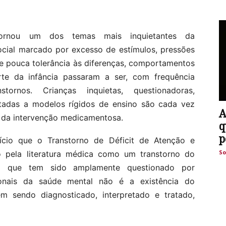
tornou um dos temas mais inquietantes da
cial marcado por excesso de estímulos, pressões
e pouca tolerância às diferenças, comportamentos
te da infância passaram a ser, com frequência
tornos. Crianças inquietas, questionadoras,
ptadas a modelos rígidos de ensino são cada vez
A
e da intervenção medicamentosa.
q
p
ício que o Transtorno de Déficit de Atenção e
So
o pela literatura médica como um transtorno do
 o que tem sido amplamente questionado por
ionais da saúde mental não é a existência do
 sendo diagnosticado, interpretado e tratado,