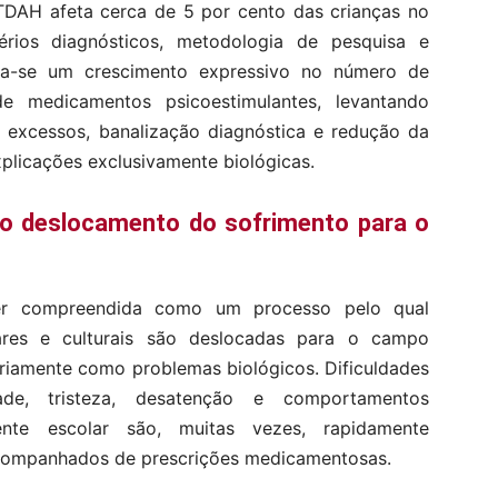
TDAH afeta cerca de 5 por cento das crianças no
rios diagnósticos, metodologia de pesquisa e
rva-se um crescimento expressivo no número de
e medicamentos psicoestimulantes, levantando
s excessos, banalização diagnóstica e redução da
xplicações exclusivamente biológicas.
e o deslocamento do sofrimento para o
ser compreendida como um processo pelo qual
liares e culturais são deslocadas para o campo
ariamente como problemas biológicos. Dificuldades
ade, tristeza, desatenção e comportamentos
nte escolar são, muitas vezes, rapidamente
 acompanhados de prescrições medicamentosas.