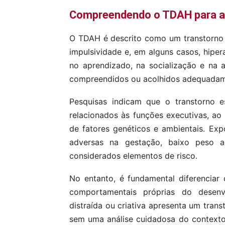
Compreendendo o TDAH para al
O TDAH é descrito como um transtorno q
impulsividade e, em alguns casos, hipe
no aprendizado, na socialização e na 
compreendidos ou acolhidos adequadame
Pesquisas indicam que o transtorno e
relacionados às funções executivas, ao
de fatores genéticos e ambientais. Exp
adversas na gestação, baixo peso a
considerados elementos de risco.
No entanto, é fundamental diferenciar
comportamentais próprias do desenvo
distraída ou criativa apresenta um trans
sem uma análise cuidadosa do contexto f