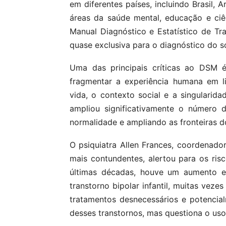
em diferentes países, incluindo Brasil, 
áreas da saúde mental, educação e ci
Manual Diagnóstico e Estatístico de T
quase exclusiva para o diagnóstico do s
Uma das principais críticas ao DSM é
fragmentar a experiência humana em li
vida, o contexto social e a singularid
ampliou significativamente o número 
normalidade e ampliando as fronteiras d
O psiquiatra Allen Frances, coordenado
mais contundentes, alertou para os ris
últimas décadas, houve um aumento e
transtorno bipolar infantil, muitas vezes
tratamentos desnecessários e potencial
desses transtornos, mas questiona o uso