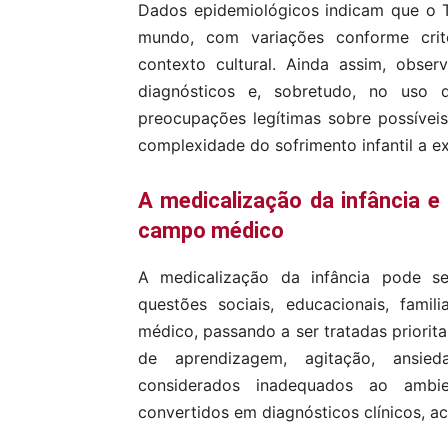
Dados epidemiológicos indicam que o 
mundo, com variações conforme crité
contexto cultural. Ainda assim, obse
diagnósticos e, sobretudo, no uso d
preocupações legítimas sobre possívei
complexidade do sofrimento infantil a e
A medicalização da infância 
campo médico
A medicalização da infância pode 
questões sociais, educacionais, fami
médico, passando a ser tratadas priorit
de aprendizagem, agitação, ansied
considerados inadequados ao ambie
convertidos em diagnósticos clínicos,