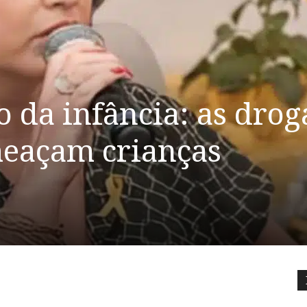
 da infância: as drog
meaçam crianças