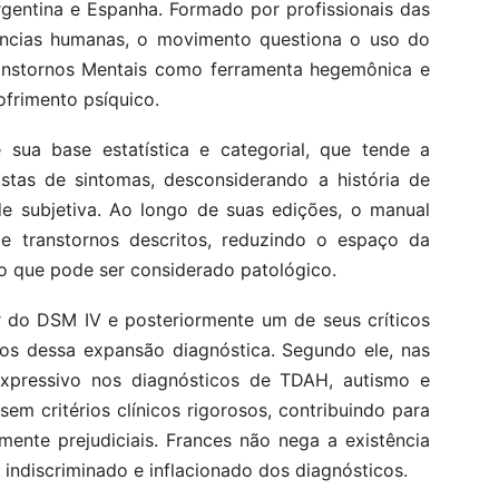
Argentina e Espanha. Formado por profissionais das
ências humanas, o movimento questiona o uso do
ranstornos Mentais como ferramenta hegemônica e
ofrimento psíquico.
 sua base estatística e categorial, que tende a
stas de sintomas, desconsiderando a história de
ade subjetiva. Ao longo de suas edições, o manual
de transtornos descritos, reduzindo o espaço da
o que pode ser considerado patológico.
r do DSM IV e posteriormente um de seus críticos
cos dessa expansão diagnóstica. Segundo ele, nas
xpressivo nos diagnósticos de TDAH, autismo e
 sem critérios clínicos rigorosos, contribuindo para
mente prejudiciais. Frances não nega a existência
 indiscriminado e inflacionado dos diagnósticos.