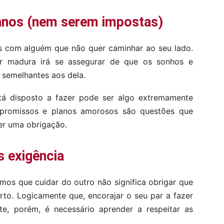
anos (nem serem impostas)
os com alguém que não quer caminhar ao seu lado.
er madura irá se assegurar de que os sonhos e
 semelhantes aos dela.
á disposto a fazer pode ser algo extremamente
ompromissos e planos amorosos são questões que
er uma obrigação.
s exigência
os que cuidar do outro não significa obrigar que
rto. Logicamente que, encorajar o seu par a fazer
nte, porém, é necessário aprender a respeitar as