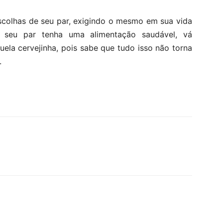
scolhas de seu par, exigindo o mesmo em sua vida
e seu par tenha uma alimentação saudável, vá
ela cervejinha, pois sabe que tudo isso não torna
.