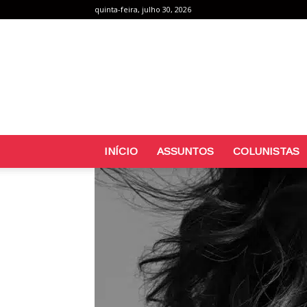
quinta-feira, julho 30, 2026
INÍCIO
ASSUNTOS
COLUNISTAS