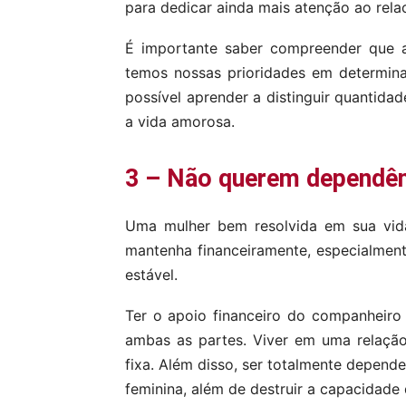
para dedicar ainda mais atenção ao rel
É importante saber compreender que a
temos nossas prioridades em determin
possível aprender a distinguir quantida
a vida amorosa.
3 – Não querem dependênc
Uma mulher bem resolvida em sua vida
mantenha financeiramente, especialmen
estável.
Ter o apoio financeiro do companheiro
ambas as partes. Viver em uma relaçã
fixa. Além disso, ser totalmente depende
feminina, além de destruir a capacidade