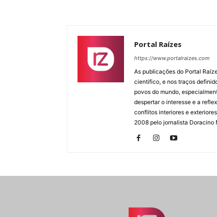
Portal Raízes
https://www.portalraizes.com
As publicações do Portal Raíz
cientifico, e nos traços defin
povos do mundo, especialmente
despertar o interesse e a ref
conflitos interiores e exterio
2008 pelo jornalista Doracino