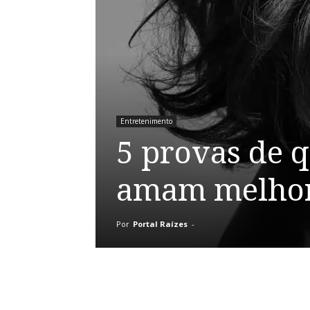
Entretenimento
5 provas de 
amam melho
Por
Portal Raízes
-