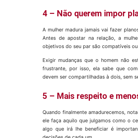
4 – Não querem impor pl
A mulher madura jamais vai fazer plan
Antes de apostar na relação, a mulh
objetivos do seu par são compatíveis ou
Exigir mudanças que o homem não est
frustrante, por isso, ela sabe que c
devem ser compartilhadas à dois, sem s
5 – Mais respeito e meno
Quando finalmente amadurecemos, notam
ele faça aquilo que julgamos como o ce
algo que irá lhe beneficiar é importa
decisões de cada um.