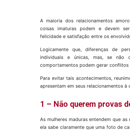
Compartilhar
A maioria dos relacionamentos amoro
coisas imaturas podem e devem ser e
felicidade e satisfação entre os envolvid
Logicamente que, diferenças de per
individuais e únicas, mas, se não 
comportamentos podem gerar conflitos e
Para evitar tais acontecimentos, reuni
apresentam em seus relacionamentos à do
1 – Não querem provas d
As mulheres maduras entendem que as red
ela sabe claramente que uma foto de ca