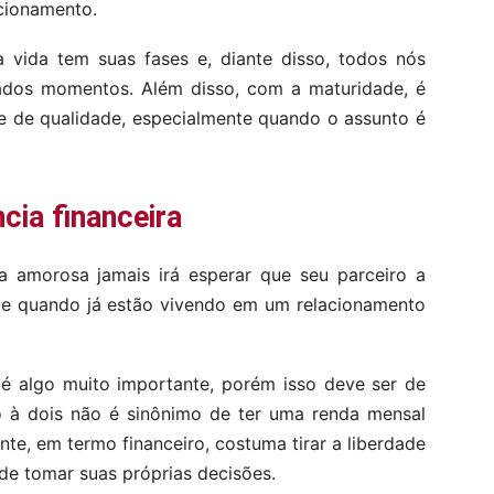
acionamento.
 vida tem suas fases e, diante disso, todos nós
ados momentos. Além disso, com a maturidade, é
de de qualidade, especialmente quando o assunto é
ia financeira
 amorosa jamais irá esperar que seu parceiro a
te quando já estão vivendo em um relacionamento
 é algo muito importante, porém isso deve ser de
o à dois não é sinônimo de ter uma renda mensal
nte, em termo financeiro, costuma tirar a liberdade
 de tomar suas próprias decisões.