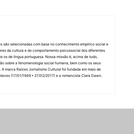
es são selecionadas com base no conhecimento empírico social e
idores da cultura e do comportamento psicossocial dos diferentes
 os de língua portuguesa. Nossa missão é, acima de tudo,
lexão sobre a fenomenologia social humana, bem como os seus
res. A marca Raízes Jornalismo Cultural foi fundada em maio de
 Naves (17/01/1949 * 27/02/2017) e a romancista Clara Dawn.