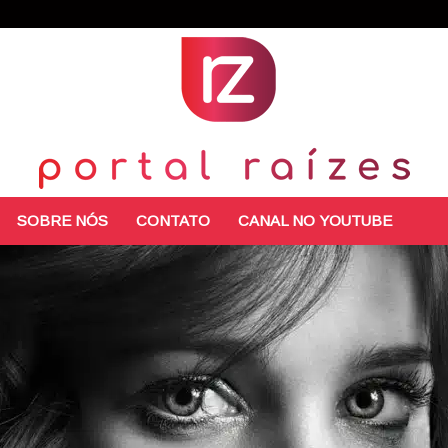
SOBRE NÓS
CONTATO
CANAL NO YOUTUBE
Portal
Raízes