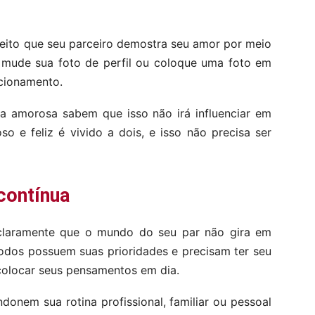
jeito que seu parceiro demostra seu amor por meio
e mude sua foto de perfil ou coloque uma foto em
cionamento.
a amorosa sabem que isso não irá influenciar em
o e feliz é vivido a dois, e isso não precisa ser
contínua
claramente que o mundo do seu par não gira em
odos possuem suas prioridades e precisam ter seu
 colocar seus pensamentos em dia.
andonem sua rotina profissional, familiar ou pessoal