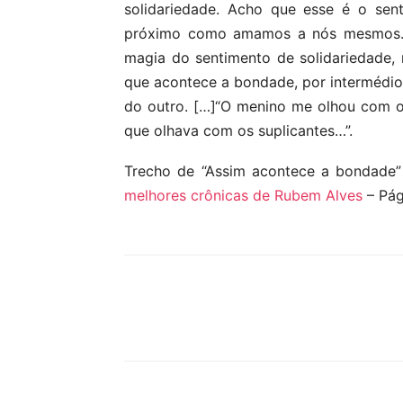
solidariedade. Acho que esse é o se
próximo como amamos a nós mesmos. A 
magia do sentimento de solidariedade,
que acontece a bondade, por intermédio
do outro. […]“O menino me olhou com ol
que olhava com os suplicantes…”.
Trecho de “Assim acontece a bondade” 
melhores crônicas de Rubem Alves
– Pág
Compartilhar