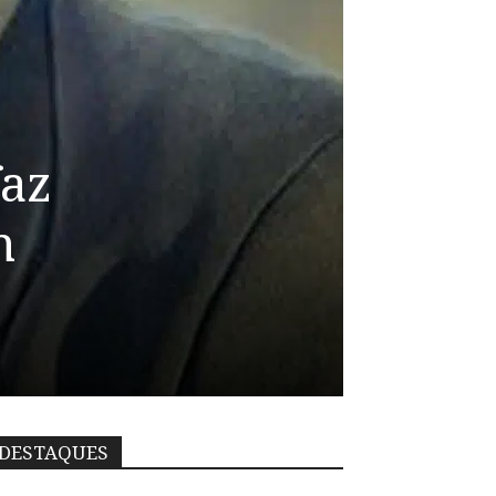
faz
m
DESTAQUES