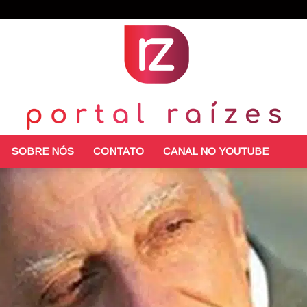
SOBRE NÓS
CONTATO
CANAL NO YOUTUBE
Portal
Raízes