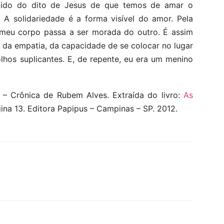
ntido do dito de Jesus de que temos de amar o
solidariedade é a forma visível do amor. Pela
 meu corpo passa a ser morada do outro. É assim
 da empatia, da capacidade de se colocar no lugar
hos suplicantes. E, de repente, eu era um menino
– Crônica de Rubem Alves. Extraída do livro:
As
ina 13. Editora Papipus – Campinas – SP. 2012.