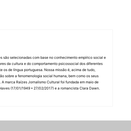
es são selecionadas com base no conhecimento empírico social e
idores da cultura e do comportamento psicossocial dos diferentes
 os de língua portuguesa. Nossa missão é, acima de tudo,
lexão sobre a fenomenologia social humana, bem como os seus
res. A marca Raízes Jornalismo Cultural foi fundada em maio de
 Naves (17/01/1949 * 27/02/2017) e a romancista Clara Dawn.