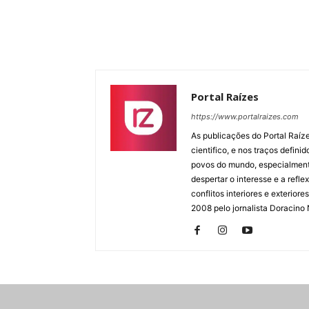
Portal Raízes
https://www.portalraizes.com
As publicações do Portal Raíz
cientifico, e nos traços defin
povos do mundo, especialmente
despertar o interesse e a ref
conflitos interiores e exterio
2008 pelo jornalista Doracino