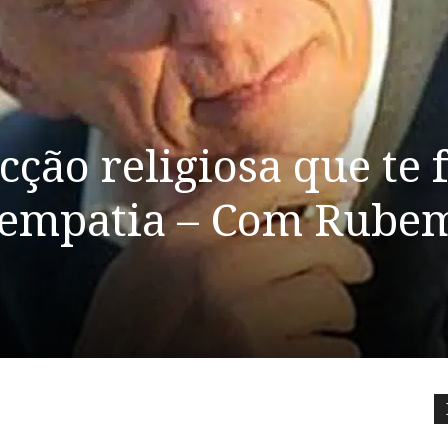
cção religiosa que te 
 a empatia – Com Rube