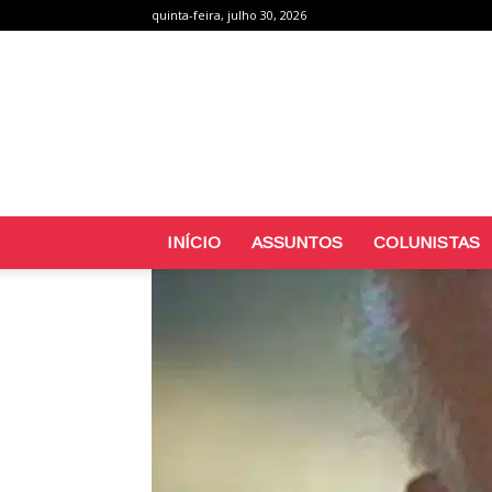
quinta-feira, julho 30, 2026
INÍCIO
ASSUNTOS
COLUNISTAS