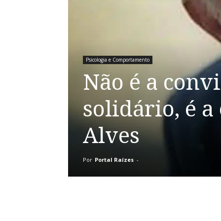
Psicologia e Comportamento
Não é a convi
solidário, é
Alves
Por
Portal Raízes
-