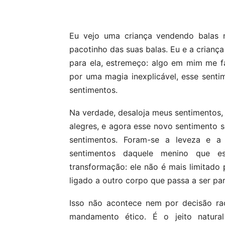
Compartilhar
Eu vejo uma criança vendendo balas
pacotinho das suas balas. Eu e a criança
para ela, estremeço: algo em mim me fa
por uma magia inexplicável, esse senti
sentimentos.
Na verdade, desaloja meus sentimentos, 
alegres, e agora esse novo sentimento s
sentimentos. Foram-se a leveza e a
sentimentos daquele menino que 
transformação: ele não é mais limitado 
ligado a outro corpo que passa a ser pa
Isso não acontece nem por decisão ra
mandamento ético. É o jeito natur