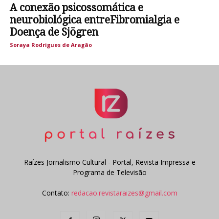
A conexão psicossomática e
neurobiológica entreFibromialgia e
Doença de Sjögren
Soraya Rodrigues de Aragão
Raízes Jornalismo Cultural - Portal, Revista Impressa e
Programa de Televisão
Contato:
redacao.revistaraizes@gmail.com