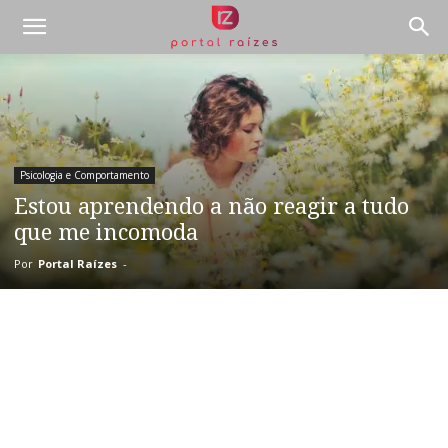
Psicologia e Comportamento
Estou aprendendo a não reagir a tudo
que me incomoda
Por
Portal Raízes
-