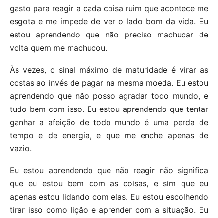
gasto para reagir a cada coisa ruim que acontece me
esgota e me impede de ver o lado bom da vida. Eu
estou aprendendo que não preciso machucar de
volta quem me machucou.
Às vezes, o sinal máximo de maturidade é virar as
costas ao invés de pagar na mesma moeda. Eu estou
aprendendo que não posso agradar todo mundo, e
tudo bem com isso. Eu estou aprendendo que tentar
ganhar a afeição de todo mundo é uma perda de
tempo e de energia, e que me enche apenas de
vazio.
Eu estou aprendendo que não reagir não significa
que eu estou bem com as coisas, e sim que eu
apenas estou lidando com elas. Eu estou escolhendo
tirar isso como lição e aprender com a situação. Eu