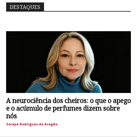
DESTAQUES
A neurociência dos cheiros: o que o apego
e o acúmulo de perfumes dizem sobre
nós
Soraya Rodrigues de Aragão