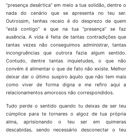
“presença desértica” em meio a tua solidão, dentre o
nada do cenário que se apresenta no teu ser.
Outrossim, tenhas receio é do desprezo de quem
“está contigo” e que na tua “presença” se faz
ausência. A vida é feita de tantas contradições que
tantas vezes não conseguimos administrar, tantas
incongruências que outrora fazia algum sentido.
Contudo, dentre tantas inquietudes, o que não
convém é alimentar o que de fato não existe. Melhor
deixar dar o último suspiro àquilo que não tem mais
como viver de forma digna e me refiro aqui a
relacionamentos amorosos não correspondidos.
Tudo perde o sentido quando tu deixas de ser teu
cúmplice para te tornares o algoz de tua própria
alma, aprisionando o teu ser em quimeras
descabidas, sendo necessário desconectar o teu