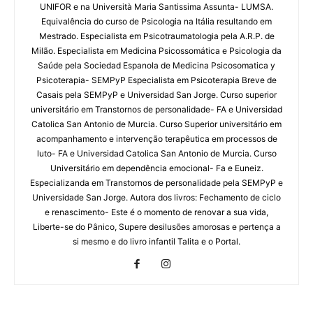
UNIFOR e na Università Maria Santissima Assunta- LUMSA.
Equivalência do curso de Psicologia na Itália resultando em
Mestrado. Especialista em Psicotraumatologia pela A.R.P. de
Milão. Especialista em Medicina Psicossomática e Psicologia da
Saúde pela Sociedad Espanola de Medicina Psicosomatica y
Psicoterapia- SEMPyP Especialista em Psicoterapia Breve de
Casais pela SEMPyP e Universidad San Jorge. Curso superior
universitário em Transtornos de personalidade- FA e Universidad
Catolica San Antonio de Murcia. Curso Superior universitário em
acompanhamento e intervenção terapêutica em processos de
luto- FA e Universidad Catolica San Antonio de Murcia. Curso
Universitário em dependência emocional- Fa e Euneiz.
Especializanda em Transtornos de personalidade pela SEMPyP e
Universidade San Jorge. Autora dos livros: Fechamento de ciclo
e renascimento- Este é o momento de renovar a sua vida,
Liberte-se do Pânico, Supere desilusões amorosas e pertença a
si mesmo e do livro infantil Talita e o Portal.