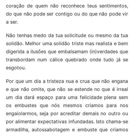
coração de quem não reconhece teus sentimentos,
do que não pode ser contigo ou do que não pode vir
a ser.
Não tenhas medo da tua solicitude ou mesmo da tua
solidão. Melhor uma solidão triste mas realista e bem
digerida a ilusões que embalsamam (in)verdades que
transbordam num cálice quebrado onde tudo já se
esgotou.
Por que um dia a tristeza nua e crua que não engana
e que não omite, que não se estende no que é irreal
um dia dará espaço para uma felicidade plena sem
os embustes que nós mesmos criamos para nos
engaiolarmos, seja por acreditar demais no outro ou
por alimentar expectativas infundadas. Isto chama-se
armadilha, autossabotagem e embuste que criamos