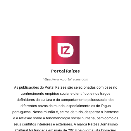
Portal Raízes
https://www.portalraizes.com
As publicações do Portal Raízes são selecionadas com base no
conhecimento empírico social e cientifico, e nos traços
definidores da cultura e do comportamento psicossocial dos
diferentes povos do mundo, especialmente os de língua
portuguesa. Nossa missão é, acima de tudo, despertar o interesse
e a reflexão sobre a fenomenologia social humana, bem como os
seus conflitos interiores e exteriores. A marca Raízes Jornalismo
Cultural foi fundada em maio de 2008 pelo jornalista Doracino