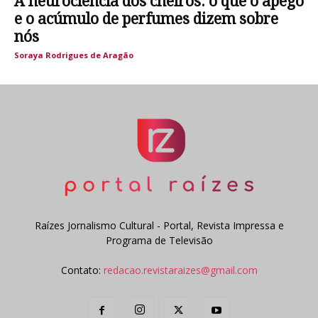
A neurociência dos cheiros: o que o apego
e o acúmulo de perfumes dizem sobre
nós
Soraya Rodrigues de Aragão
Raízes Jornalismo Cultural - Portal, Revista Impressa e
Programa de Televisão
Contato:
redacao.revistaraizes@gmail.com