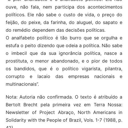
ouve, não fala, nem participa dos acontecimentos
políticos. Ele não sabe o custo de vida, o preço do
feijão, do peixe, da farinha, do aluguel, do sapato e
do remédio dependem das decisões políticas.
O analfabeto político é tão burro que se orgulha e
estufa o peito dizendo que odeia a política. Não sabe
o imbecil que da sua ignorância política, nasce a
prostituta, o menor abandonado, e o pior de todos
os bandidos, que é o político vigarista, pilantra,
corrupto e lacaio das empresas nacionais e
multinacionais”.
Nota: Autoria não confirmada. O texto é atribuído a
Bertolt Brecht pela primeira vez em Terra Nossa:
Newsletter of Project Abraço, North Americans in
Solidarity with the People of Brazil, Vols. 1-7 (1988, p.
42).