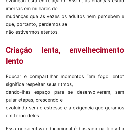
evolução está entrelaçado. Assim, as crianças estão
imersas em milhares de
mudanças que às vezes os adultos nem percebem e
que, portanto, perdemos se
não estivermos atentos.
Criação lenta, envelhecimento
lento
Educar e compartilhar momentos “em fogo lento”
significa respeitar seus ritmos,
dando-lhes espaço para se desenvolverem, sem
pular etapas, crescendo e
evoluindo sem o estresse e a exigência que geramos
em torno deles.
Essa perspectiva educacional é baseada na filosofia