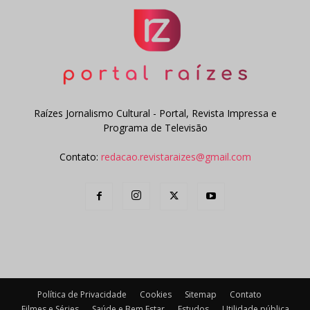
Raízes Jornalismo Cultural - Portal, Revista Impressa e
Programa de Televisão
Contato:
redacao.revistaraizes@gmail.com
Política de Privacidade
Cookies
Sitemap
Contato
Filmes e Séries
Saúde e Bem Estar
Estudos
Utilidade pública