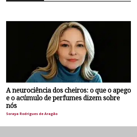
A neurociência dos cheiros: o que o apego
e o acúmulo de perfumes dizem sobre
nós
Soraya Rodrigues de Aragão