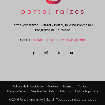
Raízes Jornalismo Cultural - Portal, Revista Impressa e
Programa de Televisão
Contato:
redacao.revistaraizes@gmail.com
Política de Privacidade
Cookies
Sitemap
Contato
Filmes e Séries
Saúde e Bem Estar
Estudos
Utilidade pública
© 2016 Raízes Jornalismo Cultural - Todos os direitos reservados