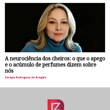
A neurociência dos cheiros: o que o apego
e o acúmulo de perfumes dizem sobre
nós
Soraya Rodrigues de Aragão