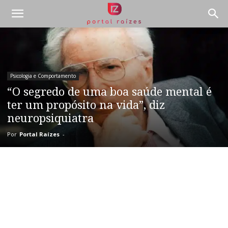
Psicologia e Comportamento
“O segredo de uma boa saúde mental é
ter um propósito na vida”, diz
neuropsiquiatra
Por
Portal Raízes
-