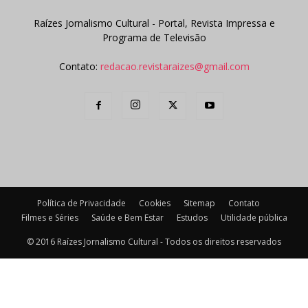
Raízes Jornalismo Cultural - Portal, Revista Impressa e
Programa de Televisão
Contato:
redacao.revistaraizes@gmail.com
Política de Privacidade
Cookies
Sitemap
Contato
Filmes e Séries
Saúde e Bem Estar
Estudos
Utilidade pública
© 2016 Raízes Jornalismo Cultural - Todos os direitos reservados