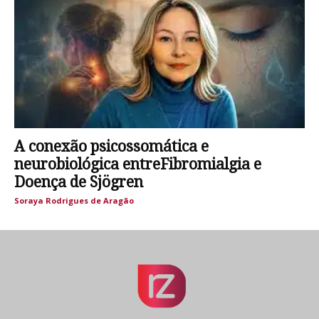
A conexão psicossomática e
neurobiológica entreFibromialgia e
Doença de Sjögren
Soraya Rodrigues de Aragão