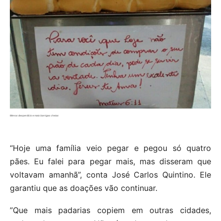
Menos desperdício e mais barrigas cheias
“Hoje uma família veio pegar e pegou só quatro
pães. Eu falei para pegar mais, mas disseram que
voltavam amanhã”, conta José Carlos Quintino. Ele
garantiu que as doações vão continuar.
”Que mais padarias copiem em outras cidades,