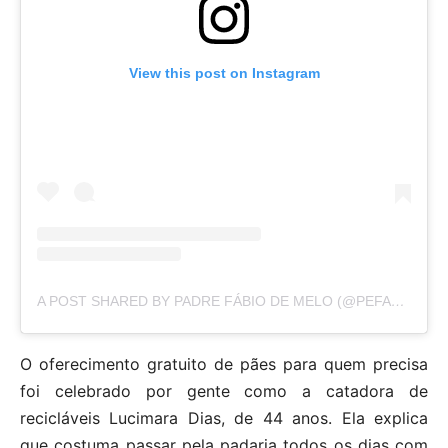
View this post on Instagram
A POST SHARED BY PADRE FÁBIO DE MELO (@PEFABIODEMELO)
O oferecimento gratuito de pães para quem precisa
foi celebrado por gente como a catadora de
recicláveis Lucimara Dias, de 44 anos. Ela explica
que costuma passar pela padaria todos os dias com