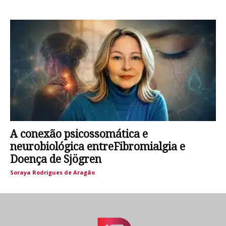
A conexão psicossomática e
neurobiológica entreFibromialgia e
Doença de Sjögren
Soraya Rodrigues de Aragão