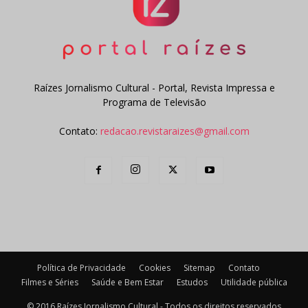
Raízes Jornalismo Cultural - Portal, Revista Impressa e
Programa de Televisão
Contato:
redacao.revistaraizes@gmail.com
Política de Privacidade
Cookies
Sitemap
Contato
Filmes e Séries
Saúde e Bem Estar
Estudos
Utilidade pública
© 2016 Raízes Jornalismo Cultural - Todos os direitos reservados