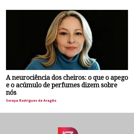
A neurociência dos cheiros: o que o apego
e o acúmulo de perfumes dizem sobre
nós
Soraya Rodrigues de Aragão