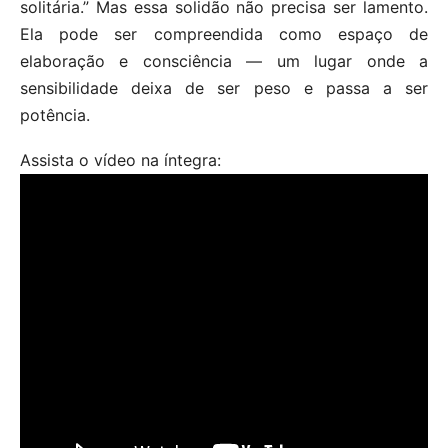
solitária.” Mas essa solidão não precisa ser lamento.
Ela pode ser compreendida como espaço de
elaboração e consciência — um lugar onde a
sensibilidade deixa de ser peso e passa a ser
potência.
Assista o vídeo na íntegra: