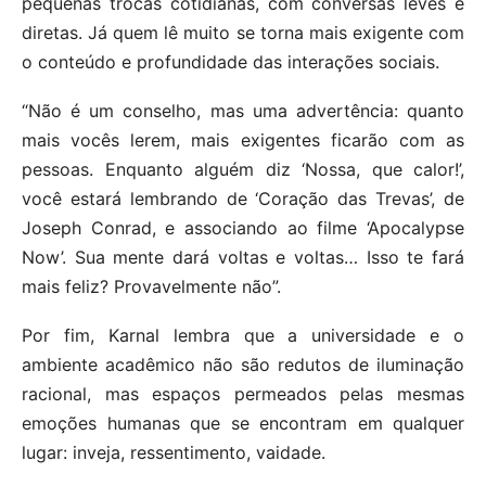
pequenas trocas cotidianas, com conversas leves e
diretas. Já quem lê muito se torna mais exigente com
o conteúdo e profundidade das interações sociais.
“Não é um conselho, mas uma advertência: quanto
mais vocês lerem, mais exigentes ficarão com as
pessoas. Enquanto alguém diz ‘Nossa, que calor!’,
você estará lembrando de ‘Coração das Trevas’, de
Joseph Conrad, e associando ao filme ‘Apocalypse
Now’. Sua mente dará voltas e voltas… Isso te fará
mais feliz? Provavelmente não”.
Por fim, Karnal lembra que a universidade e o
ambiente acadêmico não são redutos de iluminação
racional, mas espaços permeados pelas mesmas
emoções humanas que se encontram em qualquer
lugar: inveja, ressentimento, vaidade.