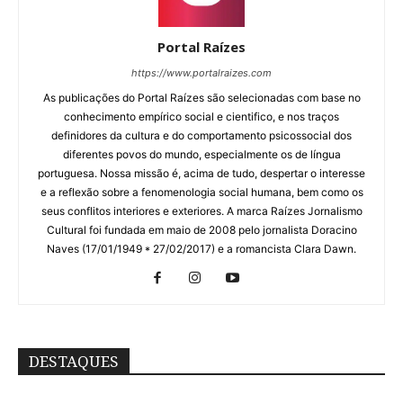
Portal Raízes
https://www.portalraizes.com
As publicações do Portal Raízes são selecionadas com base no
conhecimento empírico social e cientifico, e nos traços
definidores da cultura e do comportamento psicossocial dos
diferentes povos do mundo, especialmente os de língua
portuguesa. Nossa missão é, acima de tudo, despertar o interesse
e a reflexão sobre a fenomenologia social humana, bem como os
seus conflitos interiores e exteriores. A marca Raízes Jornalismo
Cultural foi fundada em maio de 2008 pelo jornalista Doracino
Naves (17/01/1949 * 27/02/2017) e a romancista Clara Dawn.
DESTAQUES