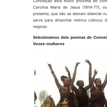
Conceição está muito próxima do cont
Carolina Maria de Jesus (1914-77), o
presente, que não se deixam silenciar nu
serve para dinamitar metros cúbicos d
respirar.
Selecionamos dois poemas de Concei
Vozes-mulheres