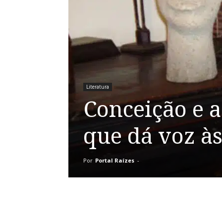
Literatura
Conceição e a
que dá voz à
Por
Portal Raízes
-