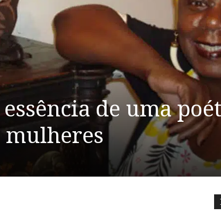
 essência de uma poét
s mulheres