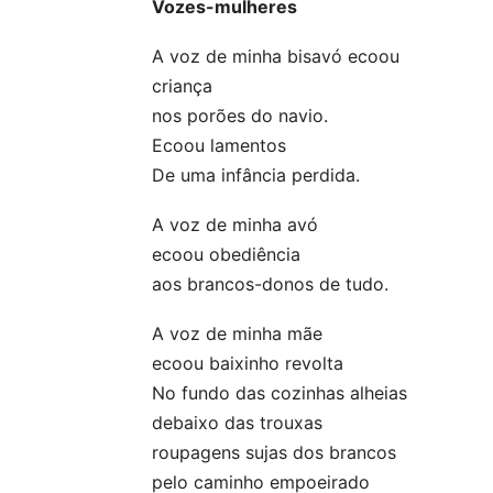
Vozes-mulheres
A voz de minha bisavó ecoou
criança
nos porões do navio.
Ecoou lamentos
De uma infância perdida.
A voz de minha avó
ecoou obediência
aos brancos-donos de tudo.
A voz de minha mãe
ecoou baixinho revolta
No fundo das cozinhas alheias
debaixo das trouxas
roupagens sujas dos brancos
pelo caminho empoeirado