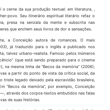
o cerne da sua produção textual: em literatura, ,
r-povo. Seu itinerário espiritual literário refaz o
na, presa na senzala da mente e subscrita nas
eres que enchem seus livros de dor e sensações.
te, a Conceição autora de romances. O mais
003), já traduzido para o inglês e publicado nos
ta, talvez urbano-realista. Famoso pelos inúmeros
icêncio” (que está sendo preparado para o cinema
ar), na mesma linha de “Becos da memória” (2006),
vas a partir do ponto de vista da crítica social, da
triste legado deixado pela escravidão brasileira,
. Em “Becos da memória”, por exemplo, Conceição
—, através dos corpos-textos embutidos nas falas
as de suas histórias.