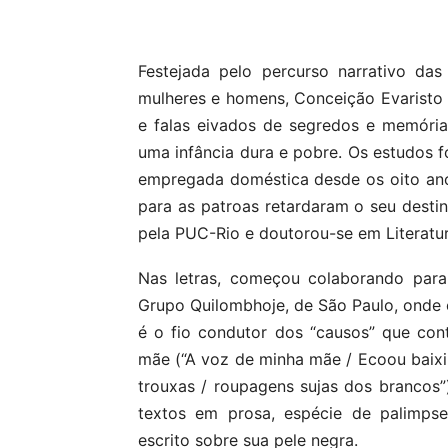
Compartilhar
Festejada pelo percurso narrativo das
mulheres e homens, Conceição Evaristo
e falas eivados de segredos e memórias.
uma infância dura e pobre. Os estudos f
empregada doméstica desde os oito ano
para as patroas retardaram o seu destin
pela PUC-Rio e doutorou-se em Literat
Nas letras, começou colaborando para
Grupo Quilombhoje, de São Paulo, onde 
é o fio condutor dos “causos” que cont
mãe (“A voz de minha mãe / Ecoou baixi
trouxas / roupagens sujas dos brancos
textos em prosa, espécie de palimp
escrito sobre sua pele negra.