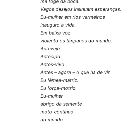
me foge da boca.
Vagos desejos insinuam esperanças.
Eu-mulher em rios vermelhos
inauguro a vida.
Em baixa voz
violento os tímpanos do mundo.
Antevejo.
Antecipo.
Antes-vivo
Antes – agora – o que há de vir.
Eu fêmea-matriz.
Eu força-motriz.
Eu-mulher
abrigo da semente
moto-contínuo
do mundo.