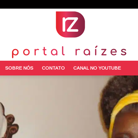
SOBRE NÓS
CONTATO
CANAL NO YOUTUBE
Portal
Raízes