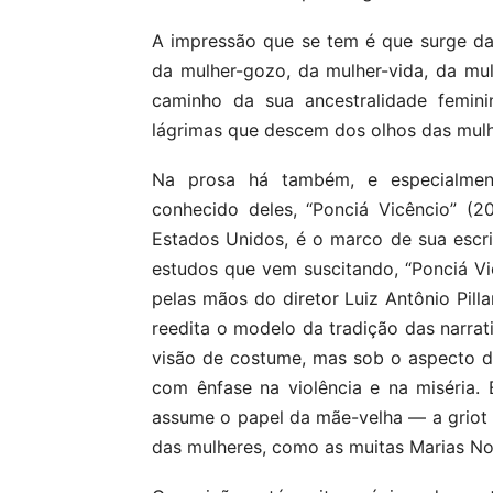
A impressão que se tem é que surge daí 
da mulher-gozo, da mulher-vida, da mulhe
caminho da sua ancestralidade femini
lágrimas que descem dos olhos das mulh
Na prosa há também, e especialmen
conhecido deles, “Ponciá Vicêncio” (2
Estados Unidos, é o marco de sua escri
estudos que vem suscitando, “Ponciá V
pelas mãos do diretor Luiz Antônio Pill
reedita o modelo da tradição das narrati
visão de costume, mas sob o aspecto do 
com ênfase na violência e na miséria
assume o papel da mãe-velha — a griot 
das mulheres, como as muitas Marias Nov