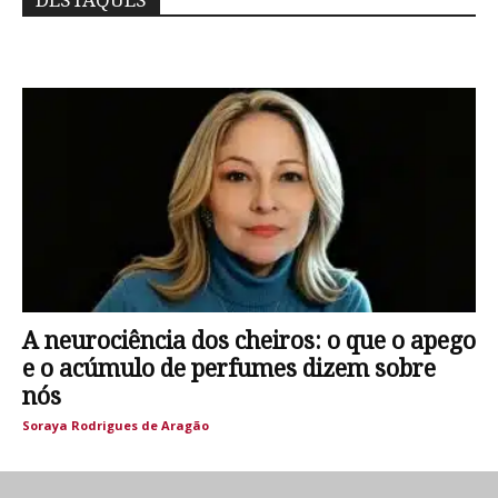
DESTAQUES
A neurociência dos cheiros: o que o apego
e o acúmulo de perfumes dizem sobre
nós
Soraya Rodrigues de Aragão