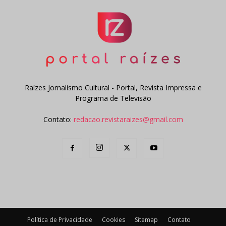
Raízes Jornalismo Cultural - Portal, Revista Impressa e
Programa de Televisão
Contato:
redacao.revistaraizes@gmail.com
Política de Privacidade
Cookies
Sitemap
Contato