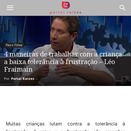
Pais e Filhos
4 maneiras de trabalhar com a criança
a baixa tolerância à frustração – Léo
Fraimain
Por
Portal Raízes
-
Muitas crianças lutam contra a tolerância à