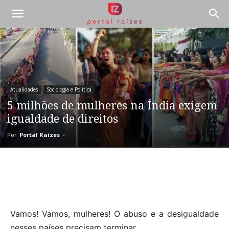
Atualidades
Sociologia e Política
5 milhões de mulheres na Índia exigem
igualdade de direitos
Por
Portal Raízes
-
Vamos! Vamos, mulheres! O abuso e a desigualdade
nesses países precisam terminar.