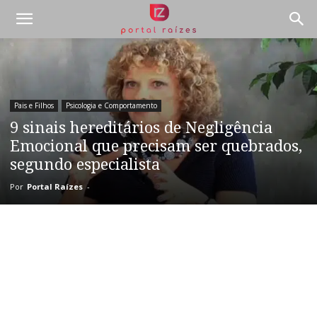
Pais e Filhos
Psicologia e Comportamento
9 sinais hereditários de Negligência
Emocional que precisam ser quebrados,
segundo especialista
Por
Portal Raízes
-