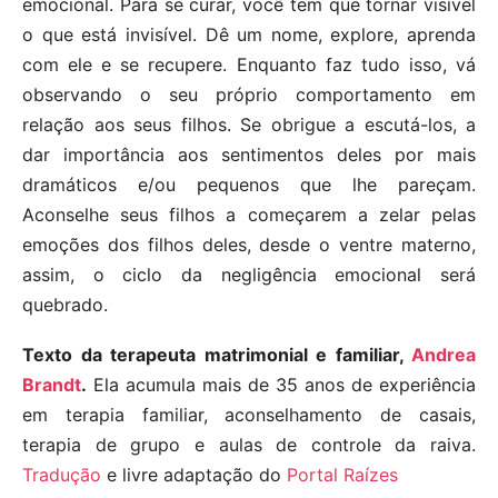
emocional. Para se curar, você tem que tornar visível
o que está invisível. Dê um nome, explore, aprenda
com ele e se recupere. Enquanto faz tudo isso, vá
observando o seu próprio comportamento em
relação aos seus filhos. Se obrigue a escutá-los, a
dar importância aos sentimentos deles por mais
dramáticos e/ou pequenos que lhe pareçam.
Aconselhe seus filhos a começarem a zelar pelas
emoções dos filhos deles, desde o ventre materno,
assim, o ciclo da negligência emocional será
quebrado.
Texto da terapeuta matrimonial e familiar,
Andrea
Brandt
.
Ela acumula mais de 35 anos de experiência
em terapia familiar, aconselhamento de casais,
terapia de grupo e aulas de controle da raiva.
Tradução
e livre adaptação do
Portal Raízes