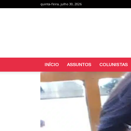
quinta-feira, julho 30, 2026
INÍCIO
ASSUNTOS
COLUNISTAS