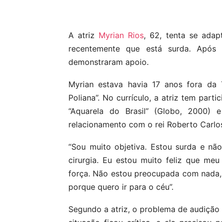
Compartilhar
A atriz
Myrian Rios
, 62, tenta se adap
recentemente que está surda. Após 
demonstraram apoio.
Myrian estava havia 17 anos fora da
Poliana”. No currículo, a atriz tem part
“Aquarela do Brasil” (Globo, 2000) 
relacionamento com o rei Roberto Carlo
“Sou muito objetiva. Estou surda e n
cirurgia. Eu estou muito feliz que m
força. Não estou preocupada com nada,
porque quero ir para o céu”.
Segundo a atriz, o problema de audição 