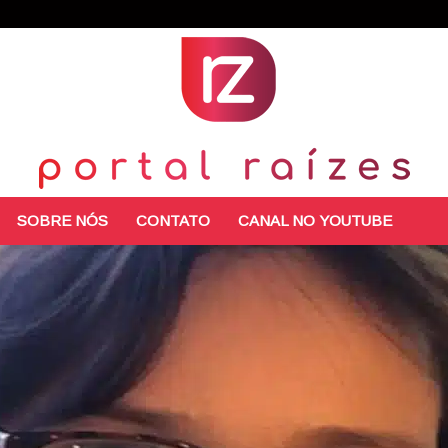
SOBRE NÓS
CONTATO
CANAL NO YOUTUBE
Portal
Raízes