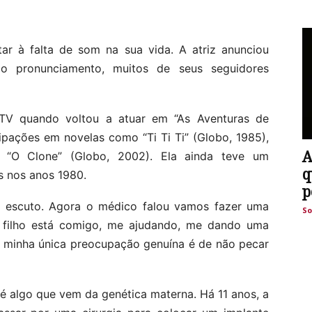
tar à falta de som na sua vida. A atriz anunciou
o pronunciamento, muitos de seus seguidores
 TV quando voltou a atuar em “As Aventuras de
icipações em novelas como “Ti Ti Ti” (Globo, 1985),
A
e “O Clone” (Globo, 2002). Ela ainda teve um
q
s nos anos 1980.
p
ão escuto. Agora o médico falou vamos fazer uma
So
eu filho está comigo, me ajudando, me dando uma
 minha única preocupação genuína é de não pecar
é algo que vem da genética materna. Há 11 anos, a