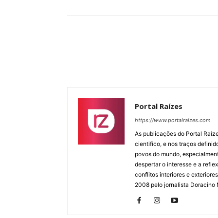
Portal Raízes
https://www.portalraizes.com
As publicações do Portal Raíz
cientifico, e nos traços defin
povos do mundo, especialmente
despertar o interesse e a ref
conflitos interiores e exterio
2008 pelo jornalista Doracino