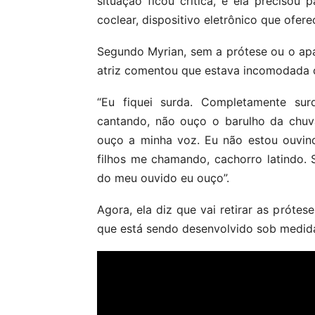
situação ficou crítica, e ela precisou
coclear, dispositivo eletrônico que ofere
Segundo Myrian, sem a prótese ou o apar
atriz comentou que estava incomodada 
“Eu fiquei surda. Completamente su
cantando, não ouço o barulho da chuv
ouço a minha voz. Eu não estou ouvin
filhos me chamando, cachorro latindo. 
do meu ouvido eu ouço”.
Agora, ela diz que vai retirar as prótes
que está sendo desenvolvido sob medida.