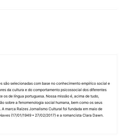
es são selecionadas com base no conhecimento empírico social e
idores da cultura e do comportamento psicossocial dos diferentes
 os de língua portuguesa. Nossa missão é, acima de tudo,
lexão sobre a fenomenologia social humana, bem como os seus
res. A marca Raízes Jornalismo Cultural foi fundada em maio de
 Naves (17/01/1949 * 27/02/2017) e a romancista Clara Dawn.