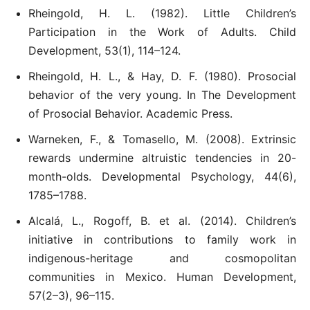
Rheingold, H. L. (1982). Little Children’s
Participation in the Work of Adults. Child
Development, 53(1), 114–124.
Rheingold, H. L., & Hay, D. F. (1980). Prosocial
behavior of the very young. In The Development
of Prosocial Behavior. Academic Press.
Warneken, F., & Tomasello, M. (2008). Extrinsic
rewards undermine altruistic tendencies in 20-
month-olds. Developmental Psychology, 44(6),
1785–1788.
Alcalá, L., Rogoff, B. et al. (2014). Children’s
initiative in contributions to family work in
indigenous-heritage and cosmopolitan
communities in Mexico. Human Development,
57(2–3), 96–115.