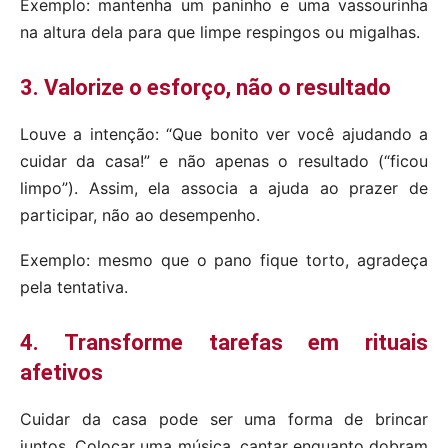
Exemplo: mantenha um paninho e uma vassourinha
na altura dela para que limpe respingos ou migalhas.
3. Valorize o esforço, não o resultado
Louve a intenção: “Que bonito ver você ajudando a
cuidar da casa!” e não apenas o resultado (“ficou
limpo”). Assim, ela associa a ajuda ao prazer de
participar, não ao desempenho.
Exemplo: mesmo que o pano fique torto, agradeça
pela tentativa.
4. Transforme tarefas em rituais
afetivos
Cuidar da casa pode ser uma forma de brincar
juntos. Colocar uma música, cantar enquanto dobram