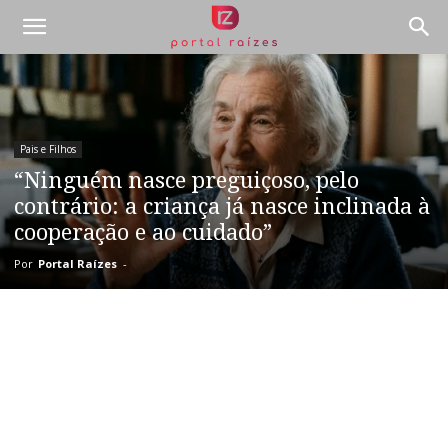
Pais e Filhos
“Ninguém nasce preguiçoso, pelo
contrário: a criança já nasce inclinada à
cooperação e ao cuidado”
Por
Portal Raízes
-