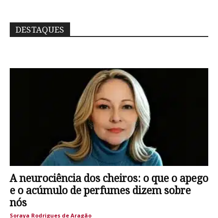
DESTAQUES
A neurociência dos cheiros: o que o apego
e o acúmulo de perfumes dizem sobre
nós
Soraya Rodrigues de Aragão