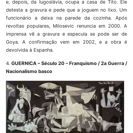
e, depois, da Iugoslávia, ocupa a casa de Tito. Ele
detesta a gravura e pede que a joguem no lixo. Um
funcionário a deixa na parede da cozinha. Após
revoltas populares, Milosevic renuncia em 2000. A
imprensa vê a gravura e especula se pode ser de
Goya. A confirmação vem em 2002, e a obra é
devolvida à Espanha.
4.
GUERNICA – Século 20 – Franquismo / 2a Guerra /
Nacionalismo basco