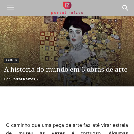
Cultura
A história do mundo em 6 obras de arte
Por
Portal Raízes
-
O caminho que uma peça de arte faz até virar estrela
de museu às vezes é tortuoso. Algumas