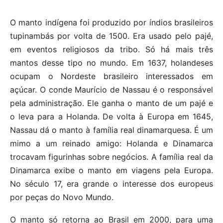
O manto indígena foi produzido por índios brasileiros
tupinambás por volta de 1500. Era usado pelo pajé,
em eventos religiosos da tribo. Só há mais três
mantos desse tipo no mundo. Em 1637, holandeses
ocupam o Nordeste brasileiro interessados em
açúcar. O conde Maurício de Nassau é o responsável
pela administração. Ele ganha o manto de um pajé e
o leva para a Holanda.
De volta à Europa em 1645,
Nassau dá o manto à família real dinamarquesa. É um
mimo a um reinado amigo: Holanda e Dinamarca
trocavam figurinhas sobre negócios. A família real da
Dinamarca exibe o manto em viagens pela Europa.
No século 17, era grande o interesse dos europeus
por peças do Novo Mundo.
O manto só retorna ao Brasil em 2000, para uma