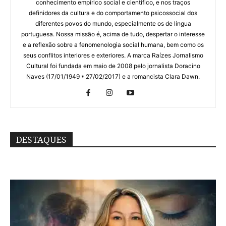
conhecimento empírico social e cientifico, e nos traços
definidores da cultura e do comportamento psicossocial dos
diferentes povos do mundo, especialmente os de língua
portuguesa. Nossa missão é, acima de tudo, despertar o interesse
e a reflexão sobre a fenomenologia social humana, bem como os
seus conflitos interiores e exteriores. A marca Raízes Jornalismo
Cultural foi fundada em maio de 2008 pelo jornalista Doracino
Naves (17/01/1949 * 27/02/2017) e a romancista Clara Dawn.
DESTAQUES