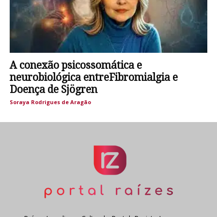
A conexão psicossomática e
neurobiológica entreFibromialgia e
Doença de Sjögren
Soraya Rodrigues de Aragão