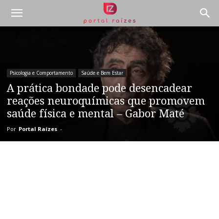
Psicologia e Comportamento
Saúde e Bem Estar
A prática bondade pode desencadear
reações neuroquímicas que promovem
saúde física e mental – Gabor Maté
Por
Portal Raízes
-