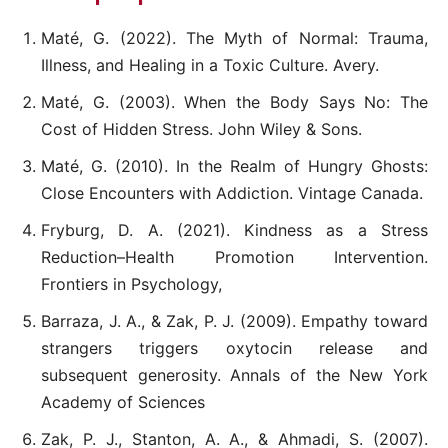
Maté, G. (2022). The Myth of Normal: Trauma,
Illness, and Healing in a Toxic Culture. Avery.
Maté, G. (2003). When the Body Says No: The
Cost of Hidden Stress. John Wiley & Sons.
Maté, G. (2010). In the Realm of Hungry Ghosts:
Close Encounters with Addiction. Vintage Canada.
Fryburg, D. A. (2021). Kindness as a Stress
Reduction–Health Promotion Intervention.
Frontiers in Psychology,
Barraza, J. A., & Zak, P. J. (2009). Empathy toward
strangers triggers oxytocin release and
subsequent generosity. Annals of the New York
Academy of Sciences
Zak, P. J., Stanton, A. A., & Ahmadi, S. (2007).