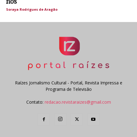
nós
Soraya Rodrigues de Aragão
Raízes Jornalismo Cultural - Portal, Revista Impressa e
Programa de Televisão
Contato:
redacao.revistaraizes@gmail.com