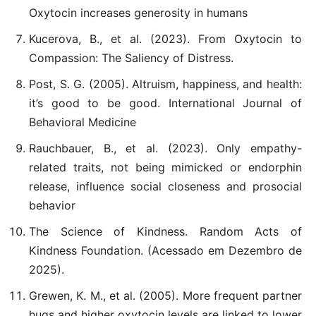
Oxytocin increases generosity in humans
Kucerova, B., et al. (2023). From Oxytocin to
Compassion: The Saliency of Distress.
Post, S. G. (2005). Altruism, happiness, and health:
it’s good to be good. International Journal of
Behavioral Medicine
Rauchbauer, B., et al. (2023). Only empathy-
related traits, not being mimicked or endorphin
release, influence social closeness and prosocial
behavior
The Science of Kindness. Random Acts of
Kindness Foundation. (Acessado em Dezembro de
2025).
Grewen, K. M., et al. (2005). More frequent partner
hugs and higher oxytocin levels are linked to lower