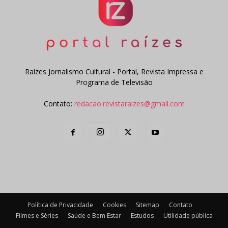
Raízes Jornalismo Cultural - Portal, Revista Impressa e
Programa de Televisão
Contato:
redacao.revistaraizes@gmail.com
Política de Privacidade
Cookies
Sitemap
Contato
Filmes e Séries
Saúde e Bem Estar
Estudos
Utilidade pública