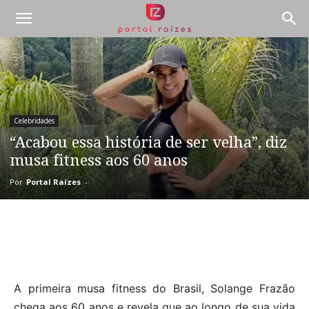
Celebridades
“Acabou essa história de ser velha”, diz
musa fitness aos 60 anos
Por
Portal Raízes
-
A primeira musa fitness do Brasil, Solange Frazão
chega aos 60 anos e revela que ao longo de sua vida