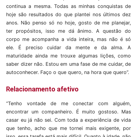
continua a mesma. Todas as minhas conquistas de
hoje são resultados do que plantei nos últimos dez
anos. Não penso só no hoje, gosto de me planejar,
ter propósitos, isso me dá ânimo. A questão do
corpo me acompanha a vida inteira, mas não é só
ele. É preciso cuidar da mente e da alma. A
maturidade ainda me trouxe algumas lições, como
saber dizer não. Estou em uma fase de me cuidar, de
autoconhecer. Faço o que quero, na hora que quero”.
Relacionamento afetivo
“Tenho vontade de me conectar com alguém,
encontrar um companheiro. É muito gostoso. Mas
casar eu já não sei. Com toda a experiência de vida
que tenho, acho que me tornei mais exigente, por
isso, essa tarefa está mais difícil. Quanto à idade, não