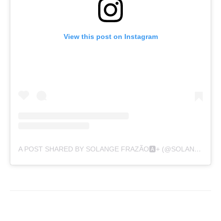
View this post on Instagram
A POST SHARED BY SOLANGE FRAZÃO🅰️+ (@SOLANGEFRAZAOOFICIAL)